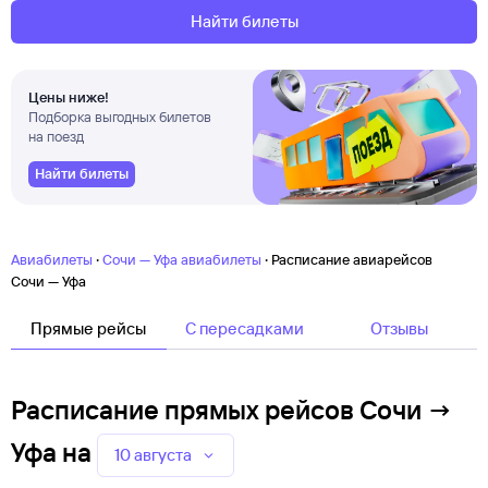
Найти билеты
Цены ниже!
Подборка выгодных билетов
на поезд
Найти билеты
·
·
Авиабилеты
Сочи — Уфа авиабилеты
Расписание авиарейсов
Сочи — Уфа
Прямые рейсы
C пересадками
Отзывы
Расписание прямых рейсов Сочи →
Уфа
на
10 августа