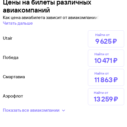
Цены на билеты различных
авиакомпаний
Как цена авиабилета зависит от авиакомпании?
Читать дальше
Найти от
Utair
9 ⁠625 ⁠₽
Найти от
Победа
10 ⁠471 ⁠₽
Найти от
Смартавиа
11 ⁠863 ⁠₽
Найти от
Аэрофлот
13 ⁠259 ⁠₽
Показать все авиакомпании