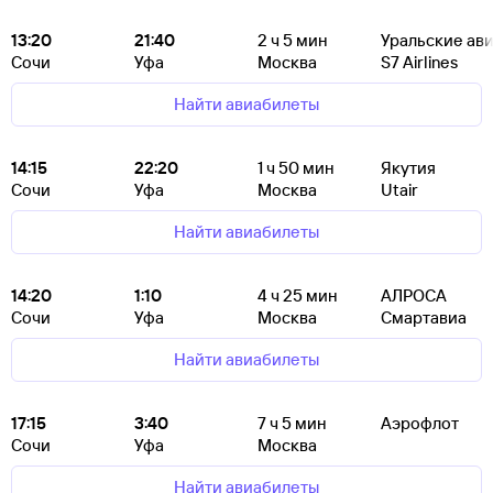
13:20
21:40
2
ч 5
мин
Уральские ав
Сочи
Уфа
Москва
S7 Airlines
Найти авиабилеты
14:15
22:20
1
ч 50
мин
Якутия
Сочи
Уфа
Москва
Utair
Найти авиабилеты
14:20
1:10
4
ч 25
мин
АЛРОСА
Сочи
Уфа
Москва
Смартавиа
Найти авиабилеты
17:15
3:40
7
ч 5
мин
Аэрофлот
Сочи
Уфа
Москва
Найти авиабилеты