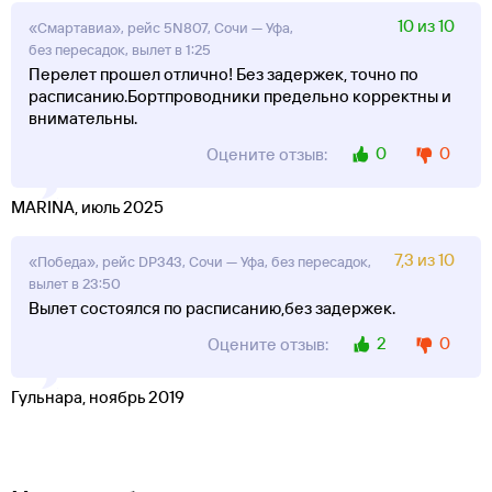
10 из 10
«Смартавиа», рейс 5N807, Сочи — Уфа,
без пересадок, вылет в 1:25
Перелет прошел отлично! Без задержек, точно по
расписанию.Бортпроводники предельно корректны и
внимательны.
0
0
Оцените отзыв:
MARINA, июль 2025
7,3 из 10
«Победа», рейс DP343, Сочи — Уфа, без пересадок,
вылет в 23:50
Вылет состоялся по расписанию,без задержек.
2
0
Оцените отзыв:
Гульнара, ноябрь 2019