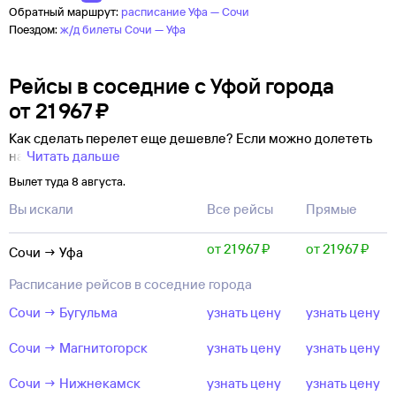
Обратный маршрут:
расписание Уфа — Сочи
Поездом:
ж/д билеты Сочи — Уфа
Рейсы в соседние с Уфой города
от
21 ⁠967 ⁠₽
Как сделать перелет еще дешевле? Если можно долететь
на
Читать дальше
Вылет туда 8 августа.
Вы искали
Все рейсы
Прямые
от 21 ⁠967 ⁠₽
от 21 ⁠967 ⁠₽
Сочи → Уфа
Расписание рейсов в соседние города
Сочи → Бугульма
узнать цену
узнать цену
Сочи → Магнитогорск
узнать цену
узнать цену
Сочи → Нижнекамск
узнать цену
узнать цену