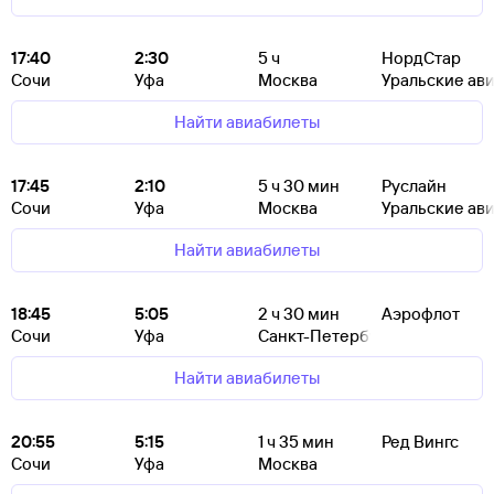
17:40
2:30
5
ч
НордСтар
Сочи
Уфа
Москва
Уральские ав
Найти авиабилеты
17:45
2:10
5
ч 30
мин
Руслайн
Сочи
Уфа
Москва
Уральские ав
Найти авиабилеты
18:45
5:05
2
ч 30
мин
Аэрофлот
Сочи
Уфа
Санкт-Петербург
Найти авиабилеты
20:55
5:15
1
ч 35
мин
Ред Вингс
Сочи
Уфа
Москва