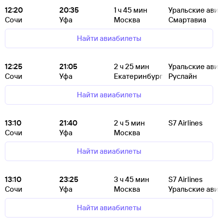
12:20
20:35
1
ч 45
мин
Уральские ав
Сочи
Уфа
Москва
Смартавиа
Найти авиабилеты
12:25
21:05
2
ч 25
мин
Уральские ав
Сочи
Уфа
Екатеринбург
Руслайн
Найти авиабилеты
13:10
21:40
2
ч 5
мин
S7 Airlines
Сочи
Уфа
Москва
Найти авиабилеты
13:10
23:25
3
ч 45
мин
S7 Airlines
Сочи
Уфа
Москва
Уральские ав
Найти авиабилеты