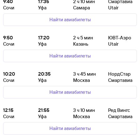
9:40
17:35
2
ч 10
мин
Смартавиа
Сочи
Уфа
Самара
Utair
Найти авиабилеты
9:50
17:20
2
ч 5
мин
ЮВТ-Аэро
Сочи
Уфа
Казань
Utair
Найти авиабилеты
10:20
20:35
3
ч 45
мин
НордСтар
Сочи
Уфа
Москва
Смартавиа
Найти авиабилеты
12:15
21:55
3
ч 10
мин
Ред Вингс
Сочи
Уфа
Москва
Смартавиа
Найти авиабилеты