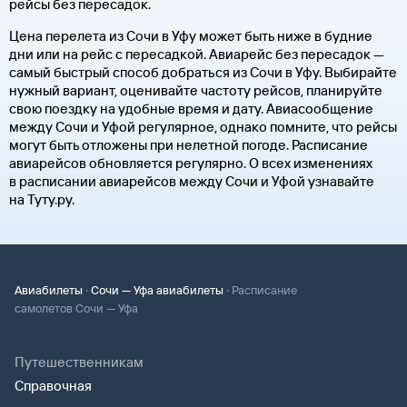
рейсы без пересадок.
Цена перелета из Сочи в Уфу может быть ниже в будние
дни или на рейс с пересадкой. Авиарейс без пересадок —
самый быстрый способ добраться из Сочи в Уфу. Выбирайте
нужный вариант, оценивайте частоту рейсов, планируйте
свою поездку на удобные время и дату. Авиасообщение
между Сочи и Уфой регулярное, однако помните, что рейсы
могут быть отложены при нелетной погоде. Расписание
авиарейсов обновляется регулярно. О всех изменениях
в расписании авиарейсов между Сочи и Уфой узнавайте
на Туту.ру.
·
·
Авиабилеты
Сочи — Уфа авиабилеты
Расписание
самолетов Сочи — Уфа
Путешественникам
Справочная