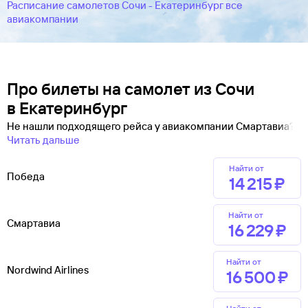
Расписание самолетов Сочи - Екатеринбург все
авиакомпании
Про билеты на самолет из Сочи
в Екатеринбург
Не нашли подходящего рейса у авиакомпании Смартавиа?
Читать дальше
Найти от
Победа
14 ⁠215 ⁠₽
Найти от
Смартавиа
16 ⁠229 ⁠₽
Найти от
Nordwind Airlines
16 ⁠500 ⁠₽