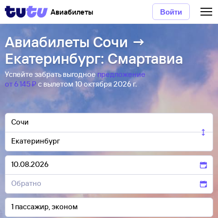
Авиабилеты
Войти
Авиабилеты Сочи →
Екатеринбург: Смартавиа
Успейте забрать выгодное
предложение
от 6 ⁠145 ⁠₽
с вылетом 10 октября 2026 г.