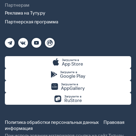
Партнерам
Реклама на Туту.ру
Партнерская программа
Загрузите в
App Store
Загрузите в
Google Play
Загрузите в
AppGallery
Загрузите в
RuStore
Политика обработки персональных данных
Правовая
информация
При использовании материалов ссылка на сайт Туту.ру