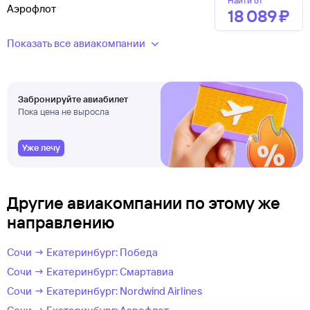
Найти от
Аэрофлот
18 ⁠089 ⁠₽
Показать все авиакомпании
Забронируйте авиабилет
Пока цена не выросла
Уже лечу
Другие авиакомпании по этому же
направлению
Сочи → Екатеринбург: Победа
Сочи → Екатеринбург: Смартавиа
Сочи → Екатеринбург: Nordwind Airlines