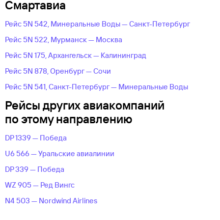
Смартавиа
Рейс 5N 542, Минеральные Воды — Санкт-Петербург
Рейс 5N 522, Мурманск — Москва
Рейс 5N 175, Архангельск — Калининград
Рейс 5N 878, Оренбург — Сочи
Рейс 5N 541, Санкт-Петербург — Минеральные Воды
Рейсы других авиакомпаний
по этому направлению
DP 1339 — Победа
U6 566 — Уральские авиалинии
DP 339 — Победа
WZ 905 — Ред Вингс
N4 503 — Nordwind Airlines