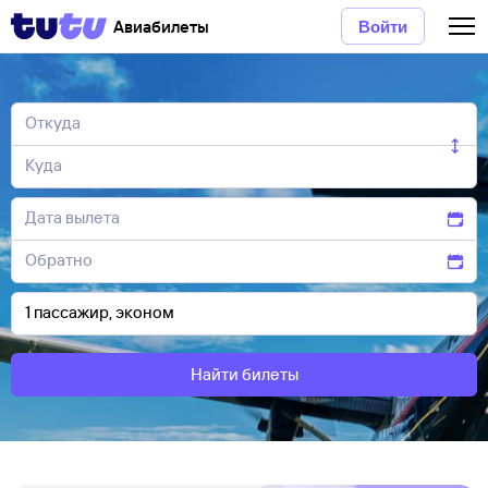
Авиабилеты
Войти
Найти билеты