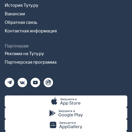
История Туту.ру
Вакансии
Обратная связь
Контактная информация
Партнерам
Реклама на Туту.ру
Партнерская программа
Загрузите в
App Store
Загрузите в
Google Play
Загрузите в
AppGallery