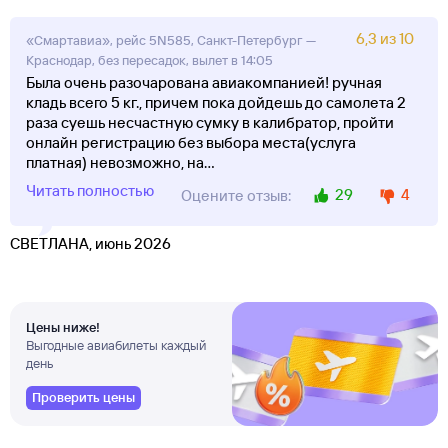
6,3 из 10
«Смартавиа», рейс 5N585, Санкт-Петербург —
Краснодар, без пересадок, вылет в 14:05
Была очень разочарована авиакомпанией! ручная
кладь всего 5 кг., причем пока дойдешь до самолета 2
раза суешь несчастную сумку в калибратор, пройти
онлайн регистрацию без выбора места(услуга
платная) невозможно, на
...
Читать полностью
29
4
Оцените отзыв:
СВЕТЛАНА, июнь 2026
Цены ниже!
Выгодные авиабилеты каждый
день
Проверить цены