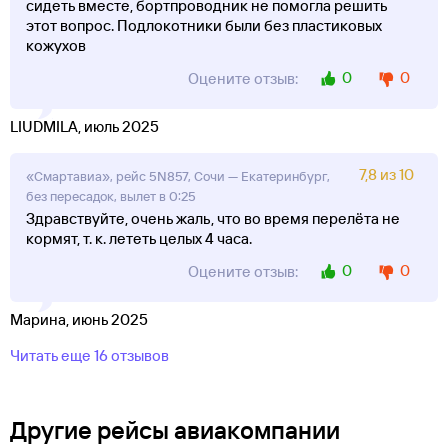
сидеть вместе, бортпроводник не помогла решить
этот вопрос. Подлокотники были без пластиковых
кожухов
0
0
Оцените отзыв:
LIUDMILA, июль 2025
7,8 из 10
«Смартавиа», рейс 5N857, Сочи — Екатеринбург,
без пересадок, вылет в 0:25
Здравствуйте, очень жаль, что во время перелёта не
кормят, т. к. лететь целых 4 часа.
0
0
Оцените отзыв:
Марина, июнь 2025
Читать еще 16 отзывов
Другие рейсы авиакомпании