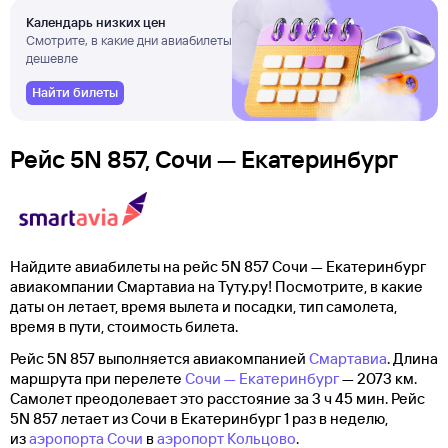
Календарь низких цен
Смотрите, в какие дни авиабилеты
дешевле
Найти билеты
Рейс 5N 857, Сочи — Екатеринбург
Найдите авиабилеты на рейс 5N 857 Сочи — Екатеринбург
авиакомпании Смартавиа на Туту.ру! Посмотрите, в какие
даты он летает, время вылета и посадки, тип самолета,
время в пути, стоимость билета.
Рейс 5N 857 выполняется авиакомпанией
Смартавиа
. Длина
маршрута при перелете
Сочи — Екатеринбург
— 2073 км.
Самолет преодолевает это расстояние за 3 ч 45 мин. Рейс
5N 857 летает из Сочи в Екатеринбург 1 раз в неделю,
из
аэропорта Сочи
в
аэропорт Кольцово
.