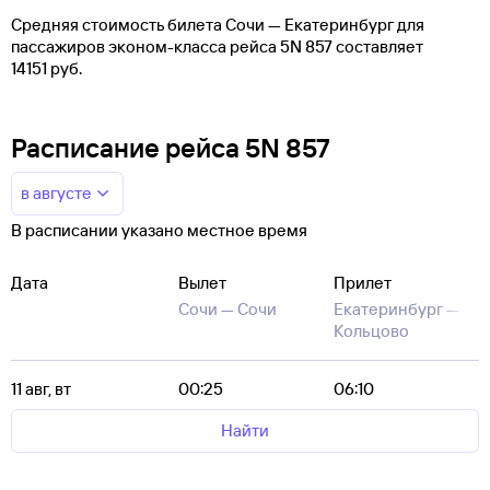
Средняя стоимость билета Сочи — Екатеринбург для
пассажиров эконом-класса рейса 5N 857 составляет
14151 руб.
Расписание рейса 5N 857
в августе
В расписании указано местное время
Дата
Вылет
Прилет
Сочи —
Сочи
Екатеринбург —
Кольцово
11 авг, вт
00:25
06:10
Найти