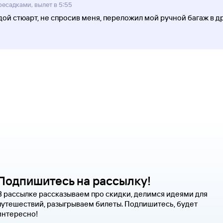
ресадками, вылет в 5:55
ой стюарт, не спросив меня, переложил мой ручной багаж в др
Подпишитесь на рассылку!
В рассылке рассказываем про скидки, делимся идеями для
путешествий, разыгрываем билеты. Подпишитесь, будет
интересно!