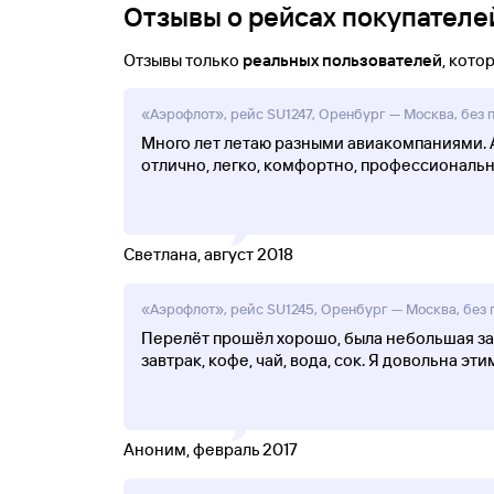
Отзывы о рейсах покупателей
Отзывы только
реальных пользователей
, кот
«Аэрофлот», рейс SU1247, Оренбург — Москва, без п
Много лет летаю разными авиакомпаниями. А
отлично, легко, комфортно, профессиональн
Светлана, август 2018
«Аэрофлот», рейс SU1245, Оренбург — Москва, без п
Перелёт прошёл хорошо, была небольшая за
завтрак, кофе, чай, вода, сок. Я довольна э
Аноним, февраль 2017