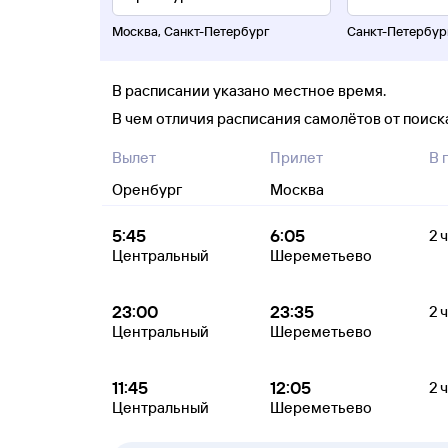
Москва
,
Санкт-Петербург
Санкт-Петербур
В расписании указано местное время.
В чем отличия расписания самолётов от поис
Вылет
Прилет
В 
Оренбург
Москва
5:45
6:05
2 
Центральный
Шереметьево
23:00
23:35
2 
Центральный
Шереметьево
11:45
12:05
2 
Центральный
Шереметьево