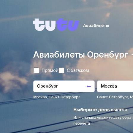
Авиабилеты
Авиабилеты Оренбург 
Прямой
С багажом
Москва
,
Санкт-Петербург
Санкт-Петербург
,
М
Выберите день вылета
Или сначала укажите дату обрат
перелета