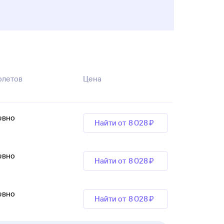
олетов
Цена
евно
Найти от
8 ⁠028 ⁠₽
евно
Найти от
8 ⁠028 ⁠₽
евно
Найти от
8 ⁠028 ⁠₽