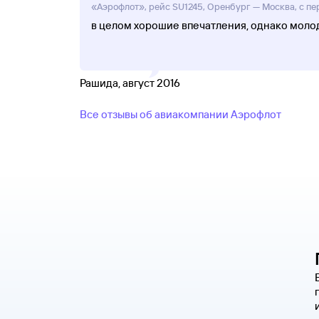
«Аэрофлот», рейс SU1245, Оренбург — Москва, с пе
в целом хорошие впечатления, однако молод
Рашида, август 2016
Все отзывы об авиакомпании Аэрофлот