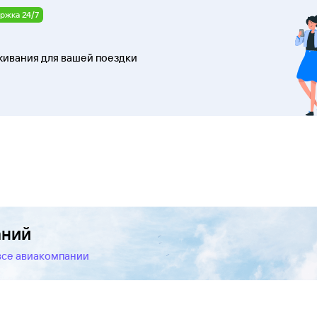
ржка 24/7
ивания для вашей поездки
аний
все авиакомпании