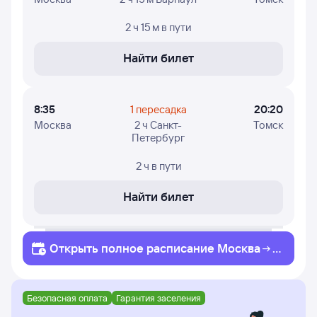
2 ч 15 м
в пути
Найти билет
8:35
1 пересадка
20:20
Москва
2 ч Санкт-
Томск
Петербург
2 ч
в пути
Найти билет
Открыть полное
расписание
Москва
Т
омск
Безопасная оплата
Гарантия заселения