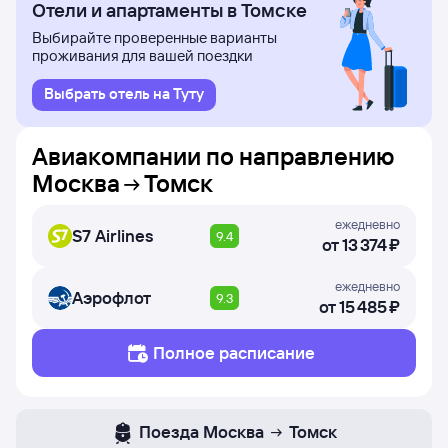
Отели и апартаменты в Томске
Выбирайте проверенные варианты
проживания для вашей поездки
Выбрать отель на Туту
Авиакомпании по направлению
Москва
Томск
ежедневно
S7 Airlines
9.4
от
13 ⁠374 ⁠₽
ежедневно
Аэрофлот
9.3
от
15 ⁠485 ⁠₽
Полное расписание
Поезда
Москва
Томск