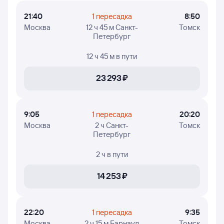
21:40
1 пересадка
8:50
Москва
12 ч 45 м Санкт-
Томск
Петербург
12 ч 45 м
в пути
23 ⁠293 ⁠₽
9:05
1 пересадка
20:20
Москва
2 ч Санкт-
Томск
Петербург
2 ч
в пути
14 ⁠253 ⁠₽
22:20
1 пересадка
9:35
Москва
2 ч 15 м Барнаул
Томск