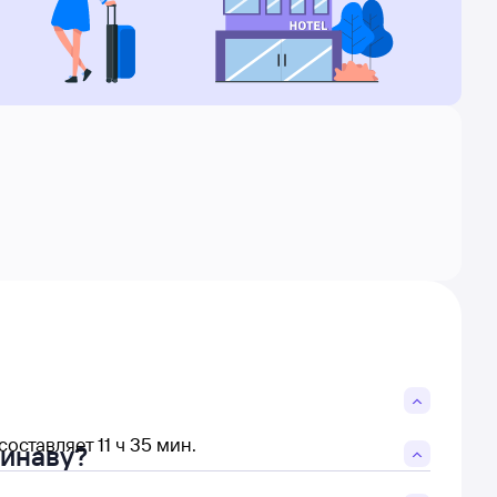
ставляет 11 ч 35 мин.
кинаву?