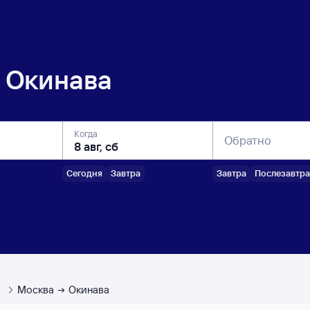
Окинава
Когда
Обратно
Сегодня
Завтра
Завтра
Послезавтра
ы
Москва
Окинава