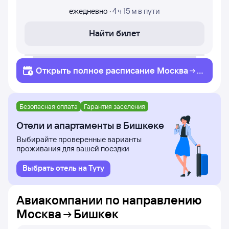
ежедневно
·
4 ч 15 м
в пути
Найти билет
Открыть полное
расписание
Москва
Б
ишкек
Безопасная оплата
Гарантия заселения
Отели и апартаменты в Бишкеке
Выбирайте проверенные варианты
проживания для вашей поездки
Выбрать отель на Туту
Авиакомпании по направлению
Москва
Бишкек