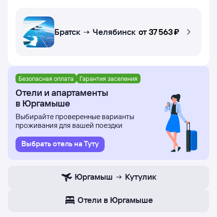
Братск → Челябинск
от
37 ⁠563 ⁠₽
Безопасная оплата
Гарантия заселения
Отели и апартаменты
в Юргамыше
Выбирайте проверенные варианты
проживания для вашей поездки
Выбрать отель на Туту
Юргамыш
Кутулик
Отели в Юргамыше