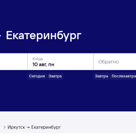
Екатеринбург
Когда
Обратно
Сегодня
Завтра
Завтра
Послезавтра
ы
Иркутск
Екатеринбург