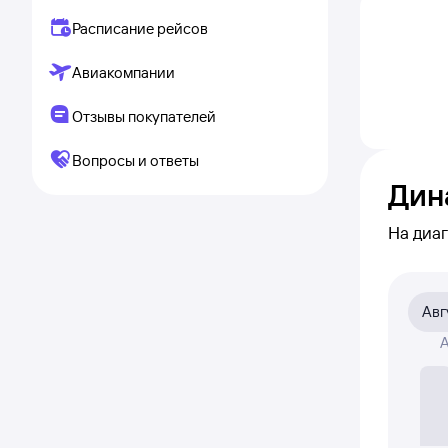
Расписание рейсов
Авиакомпании
Отзывы покупателей
Вопросы и ответы
Дин
На диа
как
пр
авиаби
Авг
На диа
А
це
Если ни
или пол