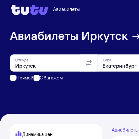
Авиабилеты
Авиабилеты
Иркутск
Откуда
Куда
Прямой
C багажом
Авиабилет
Динамика цен