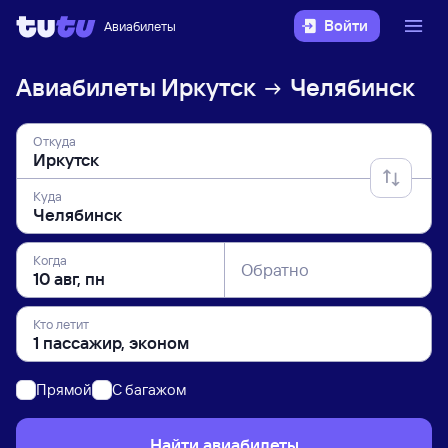
Войти
Авиабилеты
Авиабилеты
Иркутск
Челябинск
Откуда
Куда
Когда
Обратно
Кто летит
Прямой
C багажом
Найти авиабилеты