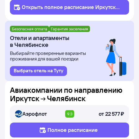
Открыть полное
расписание
Иркутск
Челябинск
Безопасная оплата
Гарантия заселения
Отели и апартаменты
в Челябинске
Выбирайте проверенные варианты
проживания для вашей поездки
Выбрать отель на Туту
Авиакомпании по направлению
Иркутск
Челябинск
Аэрофлот
от
22 ⁠577 ⁠₽
9.3
Полное расписание