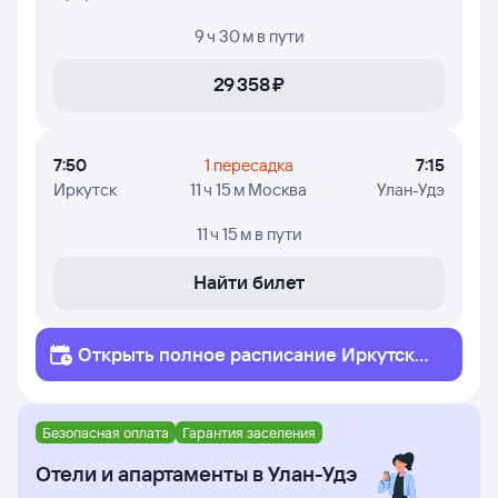
9 ч 30 м
в пути
29 ⁠358 ⁠₽
7:50
1 пересадка
7:15
Иркутск
11 ч 15 м Москва
Улан-Удэ
11 ч 15 м
в пути
Найти билет
Открыть полное
расписание
Иркутск
Улан-Удэ
Безопасная оплата
Гарантия заселения
Отели и апартаменты в Улан-Удэ