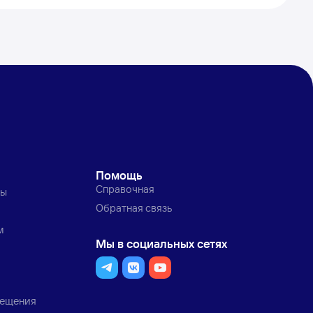
Помощь
Справочная
ты
Обратная связь
м
Мы в социальных сетях
мещения