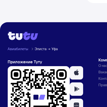
Авиабилеты
Элиста
Уфа
Ком
Приложение Туту
О на
Вака
Конт
Прав