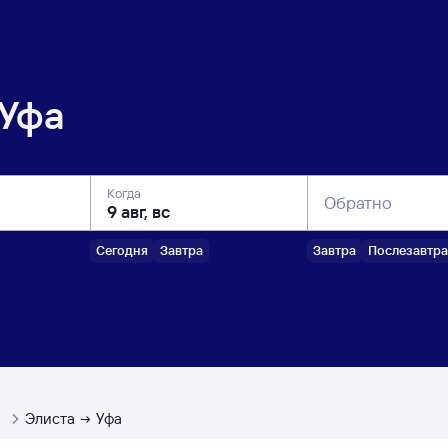
Уфа
Когда
Обратно
Сегодня
Завтра
Завтра
Послезавтра
ы
Элиста
Уфа