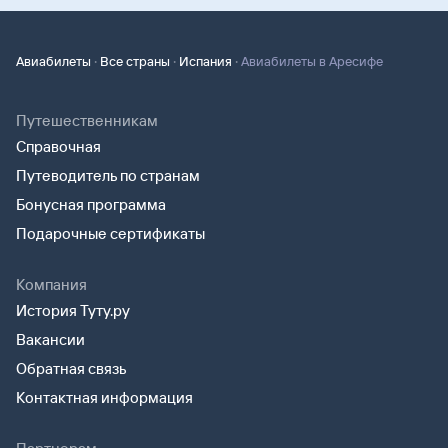
·
·
·
Авиабилеты
Все страны
Испания
Авиабилеты в Аресифе
Путешественникам
Справочная
Путеводитель по странам
Бонусная программа
Подарочные сертификаты
Компания
История Туту.ру
Вакансии
Обратная связь
Контактная информация