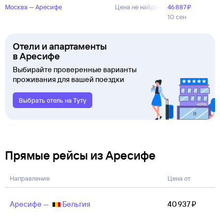
Москва — Аресифе
Цена не найдена
46 ⁠887 ⁠₽
10 сен
Отели и апартаменты
в Аресифе
Выбирайте проверенные варианты
проживания для вашей поездки
Выбрать отель на Туту
Прямые рейсы из Аресифе
Направление
Цена от
Аресифе —
Бельгия
40 ⁠937 ⁠₽