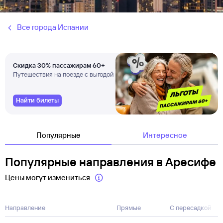
Все города Испании
Скидка 30% пассажирам 60+
Путешествия на поезде с выгодой
Найти билеты
Популярные
Интересное
Популярные направления в Аресифе
Цены могут измениться
Направление
Прямые
С пересадкой