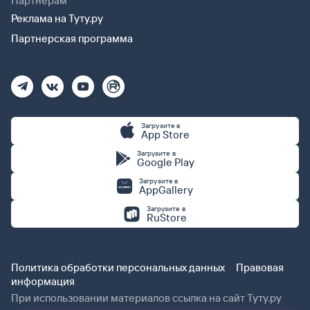
Партнерам
Реклама на Туту.ру
Партнерская программа
Загрузите в
App Store
Загрузите в
Google Play
Загрузите в
AppGallery
Загрузите в
RuStore
Политика обработки персональных данных
Правовая
информация
При использовании материалов ссылка на сайт Туту.ру