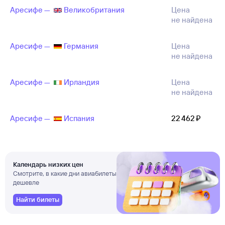
Аресифе —
Великобритания
Цена
не найдена
Аресифе —
Германия
Цена
не найдена
Аресифе —
Ирландия
Цена
не найдена
Аресифе —
Испания
22 ⁠462 ⁠₽
Календарь низких цен
Смотрите, в какие дни авиабилеты
дешевле
Найти билеты