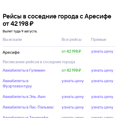
Рейсы в соседние города с Аресифе
от
42 ⁠198 ⁠₽
Вылет туда 9 августа.
Вы искали
Все рейсы
Прямые
от 42 ⁠198 ⁠₽
узнать цену
Аресифе
Расписание рейсов в соседние города
Авиабилеты в Гулимин
от 42 ⁠198 ⁠₽
узнать цену
Авиабилеты в
узнать цену
узнать цену
Фуэртевентуру
Авиабилеты в Эль-Аюн
узнать цену
узнать цену
Авиабилеты в Лас-Пальмас
узнать цену
узнать цену
Авиабилеты в Тенерифе
узнать цену
узнать цену