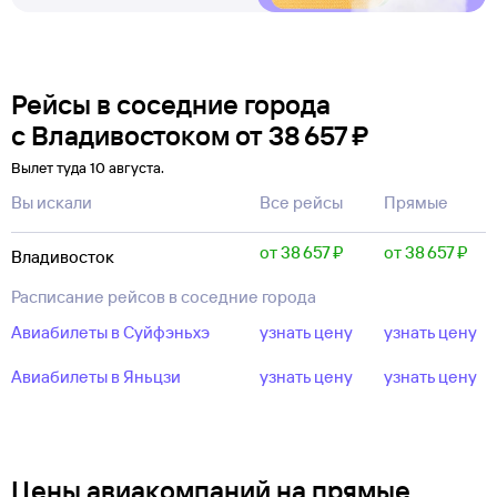
Рейсы в соседние города
с Владивостоком
от
38 ⁠657 ⁠₽
Вылет туда 10 августа.
Вы искали
Все рейсы
Прямые
от 38 ⁠657 ⁠₽
от 38 ⁠657 ⁠₽
Владивосток
Расписание рейсов в соседние города
Авиабилеты в Суйфэньхэ
узнать цену
узнать цену
Авиабилеты в Яньцзи
узнать цену
узнать цену
Цены авиакомпаний на прямые