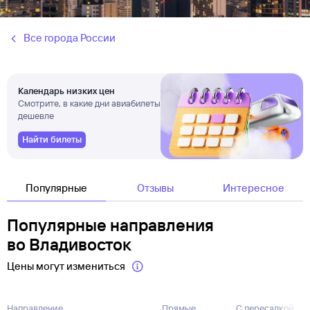
Все города России
Календарь низких цен
Смотрите, в какие дни авиабилеты
дешевле
Найти билеты
Популярные
Отзывы
Интересное
Популярные направления
во Владивосток
Цены могут измениться
Направление
Прямые
С пересадкой