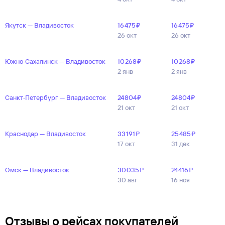
Якутск — Владивосток
16 ⁠475 ⁠₽
16 ⁠475 ⁠₽
26 окт
26 окт
Южно‑Сахалинск — Владивосток
10 ⁠268 ⁠₽
10 ⁠268 ⁠₽
2 янв
2 янв
Санкт‑Петербург — Владивосток
24 ⁠804 ⁠₽
24 ⁠804 ⁠₽
21 окт
21 окт
Краснодар — Владивосток
33 ⁠191 ⁠₽
25 ⁠485 ⁠₽
17 окт
31 дек
Омск — Владивосток
30 ⁠035 ⁠₽
24 ⁠416 ⁠₽
30 авг
16 ноя
Отзывы о рейсах покупателей