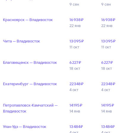
9 сен
9 сен
Красноярск — Владивосток
16 ⁠938 ⁠₽
16 ⁠938 ⁠₽
22 янв
22 янв
Чита — Владивосток
13 ⁠095 ⁠₽
13 ⁠095 ⁠₽
11 окт
11 окт
Благовещенск — Владивосток
6 ⁠227 ⁠₽
6 ⁠227 ⁠₽
18 окт
18 окт
Екатеринбург — Владивосток
22 ⁠348 ⁠₽
22 ⁠348 ⁠₽
4 окт
4 окт
Петропавловск‑Камчатский —
14 ⁠195 ⁠₽
14 ⁠195 ⁠₽
Владивосток
14 янв
14 янв
Улан‑Удэ — Владивосток
13 ⁠484 ⁠₽
13 ⁠484 ⁠₽
4 окт
4 окт