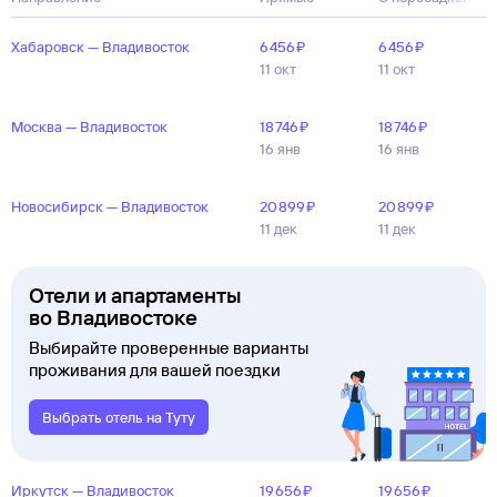
Хабаровск — Владивосток
6 ⁠456 ⁠₽
6 ⁠456 ⁠₽
11 окт
11 окт
Москва — Владивосток
18 ⁠746 ⁠₽
18 ⁠746 ⁠₽
16 янв
16 янв
Новосибирск — Владивосток
20 ⁠899 ⁠₽
20 ⁠899 ⁠₽
11 дек
11 дек
Отели и апартаменты
во Владивостоке
Выбирайте проверенные варианты
проживания для вашей поездки
Выбрать отель на Туту
Иркутск — Владивосток
19 ⁠656 ⁠₽
19 ⁠656 ⁠₽