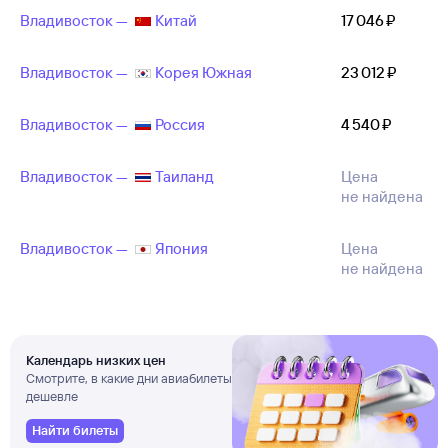
Владивосток —
Китай
17 ⁠046 ⁠₽
Владивосток —
Корея Южная
23 ⁠012 ⁠₽
Владивосток —
Россия
4 ⁠540 ⁠₽
Владивосток —
Таиланд
Цена
не найдена
Владивосток —
Япония
Цена
не найдена
Календарь низких цен
Смотрите, в какие дни авиабилеты
дешевле
Найти билеты