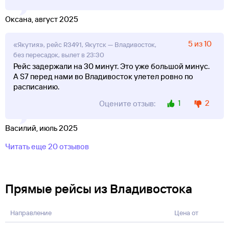
Оксана, август 2025
5 из 10
«Якутия», рейс R3491, Якутск — Владивосток,
без пересадок, вылет в 23:30
Рейс задержали на 30 минут. Это уже большой минус.
А S7 перед нами во Владивосток улетел ровно по
расписанию.
1
2
Оцените отзыв:
Василий, июль 2025
Читать еще 20 отзывов
Прямые рейсы из Владивостока
Направление
Цена от