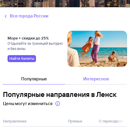
Все города России
Море + скидки до 25%
Отдыхайте за границей выгодно
и без визы
Найти билеты
Популярные
Интересное
Популярные направления в Ленск
Цены могут измениться
Направление
Прямые
С пересадкой