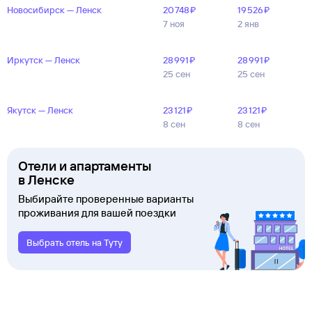
Новосибирск — Ленск
20 ⁠748 ⁠₽
19 ⁠526 ⁠₽
7 ноя
2 янв
Иркутск — Ленск
28 ⁠991 ⁠₽
28 ⁠991 ⁠₽
25 сен
25 сен
Якутск — Ленск
23 ⁠121 ⁠₽
23 ⁠121 ⁠₽
8 сен
8 сен
Отели и апартаменты
в Ленске
Выбирайте проверенные варианты
проживания для вашей поездки
Выбрать отель на Туту