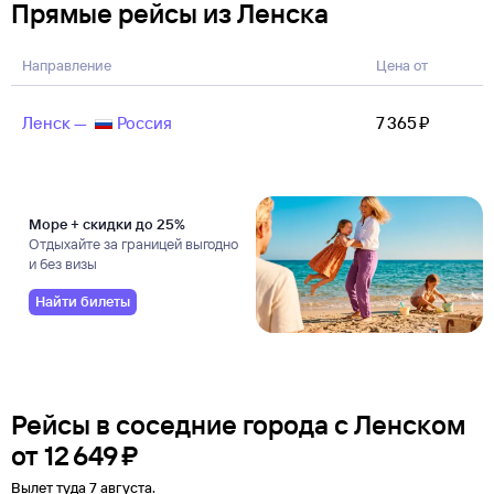
Прямые рейсы из Ленска
Направление
Цена от
Ленск —
Россия
7 ⁠365 ⁠₽
Море + скидки до 25%
Отдыхайте за границей выгодно
и без визы
Найти билеты
Рейсы в соседние города с Ленском
от
12 ⁠649 ⁠₽
Вылет туда 7 августа.