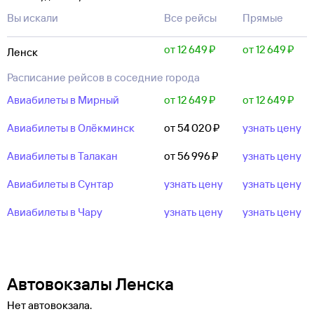
Вы искали
Все рейсы
Прямые
от 12 ⁠649 ⁠₽
от 12 ⁠649 ⁠₽
Ленск
Расписание рейсов в соседние города
Авиабилеты в Мирный
от 12 ⁠649 ⁠₽
от 12 ⁠649 ⁠₽
Авиабилеты в Олёкминск
от 54 ⁠020 ⁠₽
узнать цену
Авиабилеты в Талакан
от 56 ⁠996 ⁠₽
узнать цену
Авиабилеты в Сунтар
узнать цену
узнать цену
Авиабилеты в Чару
узнать цену
узнать цену
Автовокзалы Ленска
Нет автовокзала.