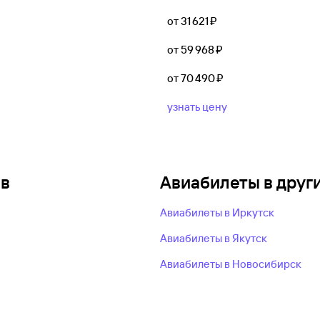
от 31 ⁠621 ⁠₽
от 59 ⁠968 ⁠₽
от 70 ⁠490 ⁠₽
узнать цену
ов
Авиабилеты в друг
Авиабилеты в Иркутск
Авиабилеты в Якутск
Авиабилеты в Новосибирск