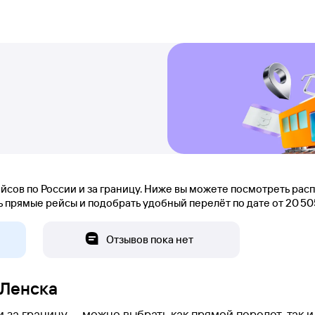
сов по России и за границу. Ниже вы можете посмотреть рас
прямые рейсы и подобрать удобный перелёт по дате от 20 ⁠505 
Отзывов пока нет
 Ленска
 за границу — можно выбрать как прямой перелет, так и