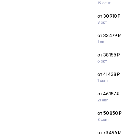
19 сент
от 30 ⁠910 ⁠₽
3 окт
от 33 ⁠479 ⁠₽
1 окт
от 38 ⁠155 ⁠₽
6 окт
от 41 ⁠438 ⁠₽
1 сент
от 46 ⁠187 ⁠₽
21 авг
от 50 ⁠850 ⁠₽
3 сент
от 73 ⁠496 ⁠₽