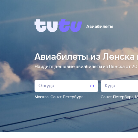
Авиабилеты
Авиабилеты из Ленска 
Найдите дешёвые авиабилеты из Ленска от 20 ⁠
Москва
,
Санкт-Петербург
Санкт-Петербург
,
М