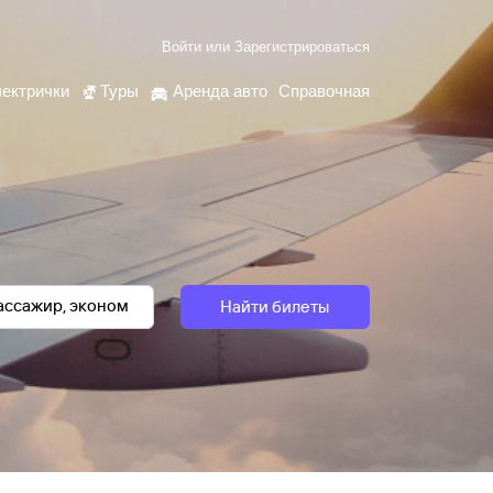
Войти
или
Зарегистрироваться
ектрички
Туры
Аренда авто
Справочная
Найти билеты