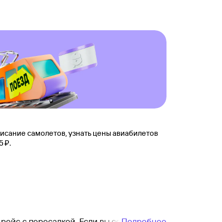
писание самолетов, узнать цены авиабилетов
⁠₽.
 рейс с пересадкой. Если вы собираетесь
Подробнее