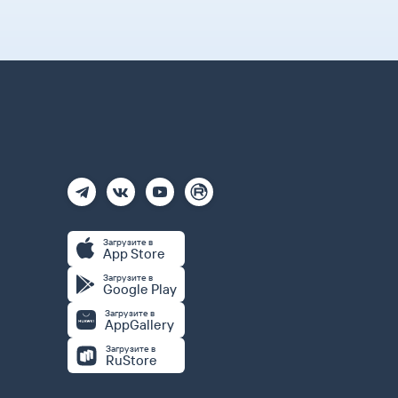
Загрузите в
App Store
Загрузите в
Google Play
Загрузите в
AppGallery
Загрузите в
RuStore