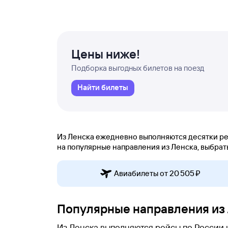
Цены ниже!
Подборка выгодных билетов на поезд
Найти билеты
Из Ленска ежедневно выполняются десятки рей
на популярные направления из Ленска, выбрать 
Авиабилеты от 20 ⁠505 ⁠₽
Популярные направления из
Из Ленска выполняются рейсы по России и