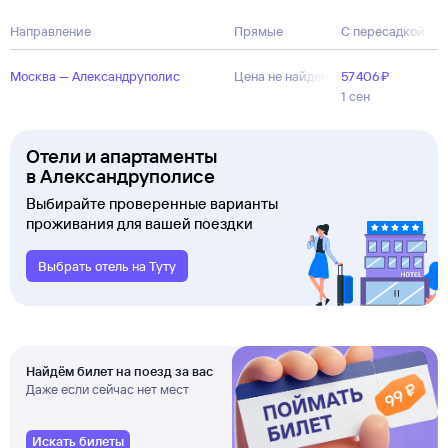
Направление
Прямые
С пересадкой
Москва — Александруполис
Цена не найдена
57 ⁠406 ⁠₽
1 сен
Отели и апартаменты
в Александруполисе
Выбирайте проверенные варианты
проживания для вашей поездки
Выбрать отель на Туту
Найдём билет на поезд за вас
Даже если сейчас нет мест
Искать билеты