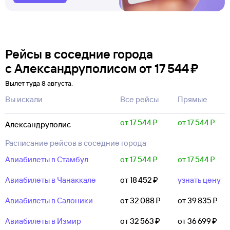
Рейсы в соседние города
с Александруполисом
от
17 ⁠544 ⁠₽
Вылет туда 8 августа.
Вы искали
Все рейсы
Прямые
от 17 ⁠544 ⁠₽
от 17 ⁠544 ⁠₽
Александруполис
Расписание рейсов в соседние города
Авиабилеты в Стамбул
от 17 ⁠544 ⁠₽
от 17 ⁠544 ⁠₽
Авиабилеты в Чанаккале
от 18 ⁠452 ⁠₽
узнать цену
Авиабилеты в Салоники
от 32 ⁠088 ⁠₽
от 39 ⁠835 ⁠₽
Авиабилеты в Измир
от 32 ⁠563 ⁠₽
от 36 ⁠699 ⁠₽