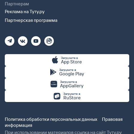
Партнерам
Реклама на Туту.ру
Партнерская программа
Загрузите в
App Store
Загрузите в
Google Play
Загрузите в
AppGallery
Загрузите в
RuStore
Политика обработки персональных данных
Правовая
информация
При использовании материалов ссылка на сайт Туту.ру