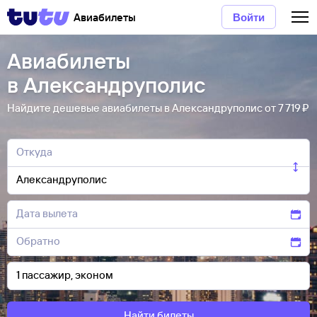
Авиабилеты
Войти
Авиабилеты
в Александруполис
Найдите дешевые авиабилеты в Александруполис от 7 ⁠719 ⁠₽
Найти билеты