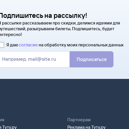
распечатать ее и взять с собой
партнера, через которое оформ
на паспортном контроле за гра
напрямую.
понадобится только паспорт.
Подпишитесь на рассылку!
В рассылке рассказываем про скидки, делимся идеями для
путешествий, разыгрываем билеты. Подпишитесь, будет
интересно!
Я даю
согласие
на обработку моих персональных данных
Подписаться
ия
Партнерам
 Туту.ру
Реклама на Туту.ру