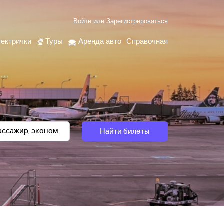
Войти
или
Зарегистрироваться
ектрички
Туры
Аренда авто
Справочная
Найти билеты