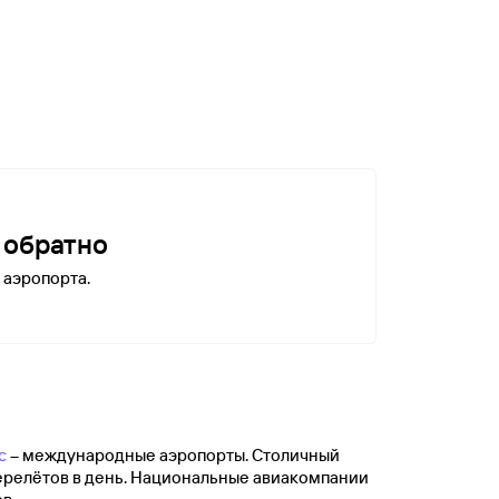
и обратно
 аэропорта.
c
– международные аэропорты. Столичный
перелётов в день. Национальные авиакомпании