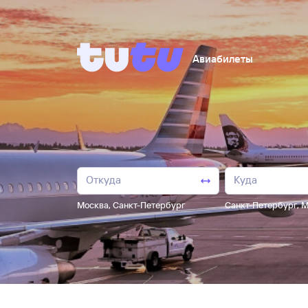
Авиабилеты
Москва
,
Санкт-Петербург
Санкт-Петербург
,
М