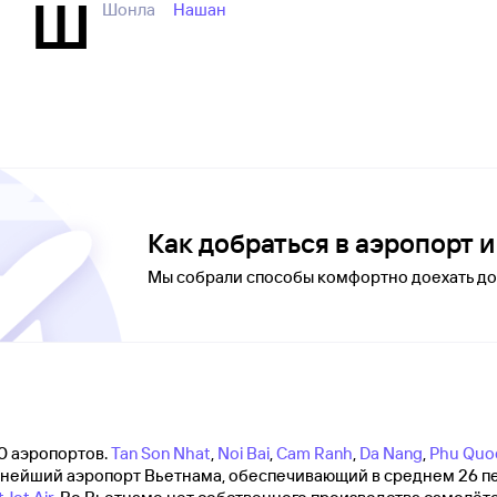
Ш
Шонла
Нашан
Как добраться в аэропорт 
Мы собрали способы комфортно доехать до
0 аэропортов.
Tan Son Nhat
,
Noi Bai
,
Cam Ranh
,
Da Nang
,
Phu Quo
крупнейший аэропорт Вьетнама, обеспечивающий в среднем 26 