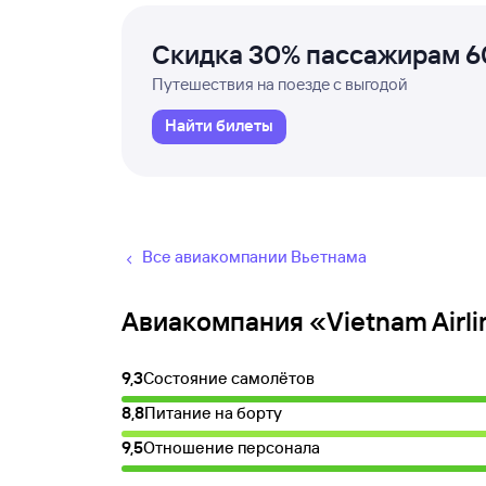
Скидка 30% пассажирам 6
Путешествия на поезде с выгодой
Найти билеты
Все авиакомпании Вьетнама
Авиакомпания «Vietnam Airli
9,3
Состояние самолётов
8,8
Питание на борту
9,5
Отношение персонала