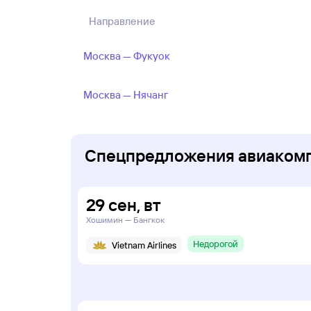
Направление
Москва — Фукуок
Москва — Нячанг
Спецпредложения авиакомпа
29
сен
,
вт
Хошимин — Бангкок
Недорогой
Vietnam Airlines