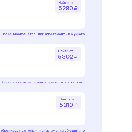
Найти от
5 ⁠280 ⁠₽
Забронировать отель или апартаменты в Фукуоке
Найти от
5 ⁠302 ⁠₽
Забронировать отель или апартаменты в Бангкоке
Найти от
5 ⁠310 ⁠₽
Забронировать отель или апартаменты в Хошимине