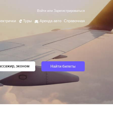
Войти
или
Зарегистрироваться
ектрички
Туры
Аренда авто
Справочная
Найти билеты