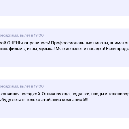
ересадками, вылет в 19:00
дочкой ОЧЕНЬ понравилось! Профессиональные пилоты, внимате
ия: фильмы, игры, музыка! Мягкие взлет и посадка! Если пред
ересадками, вылет в 19:00
канчивая посадкой. Отличная еда, подушки, пледы и телевизор
ь буду летать только этой авиа компанией!!!