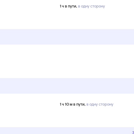
1 ч в пути,
в одну сторону
1 ч 10 м в пути,
в одну сторону