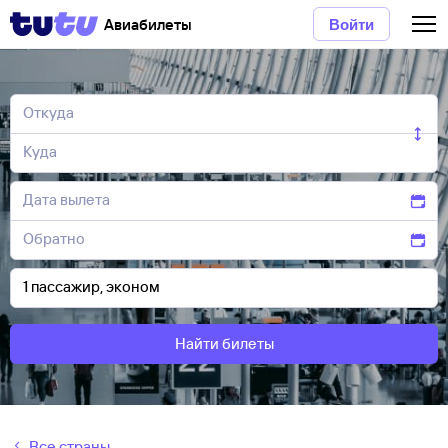
Авиабилеты
Войти
Найти билеты
Все страны