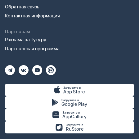
Обратная связь
Контактная информация
Партнерам
Реклама на Туту.ру
Партнерская программа
Загрузите в
App Store
Загрузите в
Google Play
Загрузите в
AppGallery
Загрузите в
RuStore