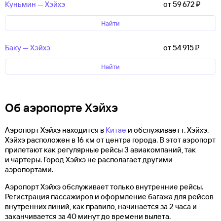
Куньмин — Хэйхэ
от 59 ⁠672 ⁠₽
Найти
Баку — Хэйхэ
от 54 ⁠915 ⁠₽
Найти
Об аэропорте Хэйхэ
Аэропорт Хэйхэ находится в
Китае
и обслуживает г. Хэйхэ.
Хэйхэ расположен в 16 км от центра города. В этот аэропорт
прилетают как регулярные рейсы 3 авиакомпаний, так
и чартеры. Город Хэйхэ не располагает другими
аэропортами.
Аэропорт Хэйхэ обслуживает только внутренние рейсы.
Регистрация пассажиров и оформление багажа для рейсов
внутренних линий, как правило, начинается за 2 часа и
заканчивается за 40 минут до времени вылета.