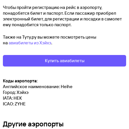
Чтобы пройти регистрацию на рейс в аэропорту,
понадобятся билет и паспорт. Если пассажир приобрел
электронный билет, для регистрации и посадки в самолет
ему понадобится только паспорт.
Также на Туту.ру вы можете посмотреть цены
на
авиабилеты из Хэйхэ
.
Купить авиабилеты
Коды аэропорта:
Английское наименование: Heihe
Город: Хэйхэ
IATA: HEK
ICAO: ZYHE
Другие аэропорты