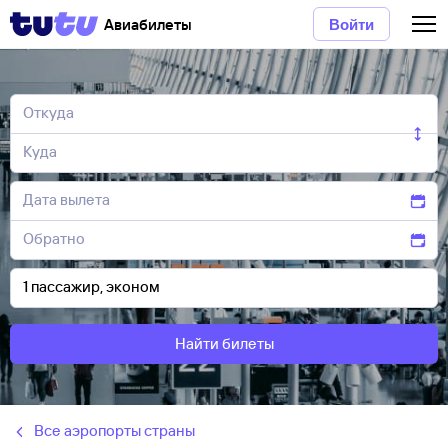
Авиабилеты
Войти
Найти билеты
Все аэропорты страны