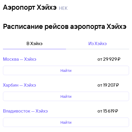
Аэропорт Хэйхэ
HEK
Расписание рейсов аэропорта Хэйхэ
В Хэйхэ
Из Хэйхэ
Москва — Хэйхэ
от 29 ⁠929 ⁠₽
Найти
Харбин — Хэйхэ
от 19 ⁠207 ⁠₽
Найти
Владивосток — Хэйхэ
от 15 ⁠619 ⁠₽
Найти