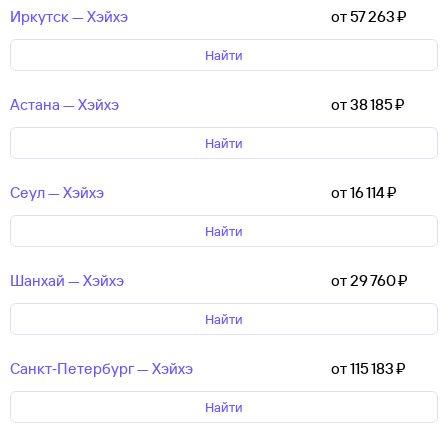
Иркутск — Хэйхэ
от 57 ⁠263 ⁠₽
Найти
Астана — Хэйхэ
от 38 ⁠185 ⁠₽
Найти
Сеул — Хэйхэ
от 16 ⁠114 ⁠₽
Найти
Шанхай — Хэйхэ
от 29 ⁠760 ⁠₽
Найти
Санкт‑Петербург — Хэйхэ
от 115 ⁠183 ⁠₽
Найти