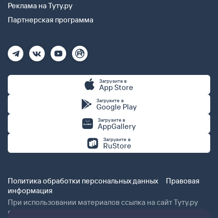
Реклама на Туту.ру
Партнерская программа
Загрузите в
App Store
Загрузите в
Google Play
Загрузите в
AppGallery
Загрузите в
RuStore
Политика обработки персональных данных
Правовая
информация
При использовании материалов ссылка на сайт Туту.ру
обязательна.