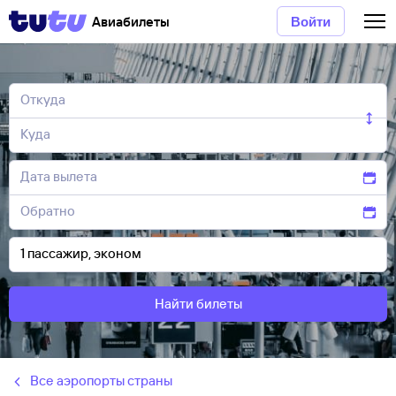
Авиабилеты
Войти
Найти билеты
Все аэропорты страны