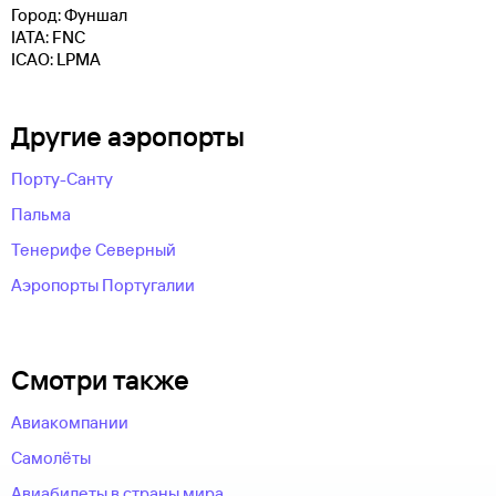
Город: Фуншал
IATA: FNC
ICAO: LPMA
Другие аэропорты
Порту-Санту
Пальма
Тенерифе Северный
Аэропорты Португалии
Смотри также
Авиакомпании
Самолёты
Авиабилеты в страны мира