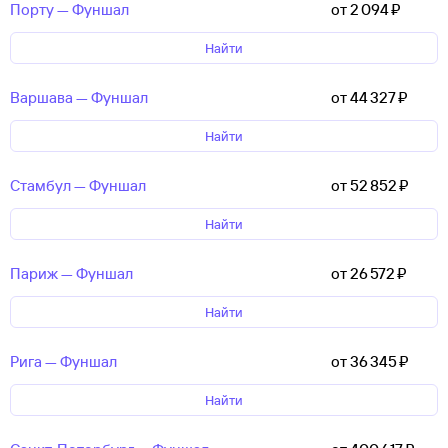
Порту — Фуншал
от 2 ⁠094 ⁠₽
Найти
Варшава — Фуншал
от 44 ⁠327 ⁠₽
Найти
Стамбул — Фуншал
от 52 ⁠852 ⁠₽
Найти
Париж — Фуншал
от 26 ⁠572 ⁠₽
Найти
Рига — Фуншал
от 36 ⁠345 ⁠₽
Найти