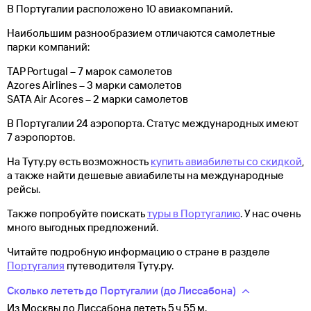
В Португалии расположено 10 авиакомпаний.
Наибольшим разнообразием отличаются самолетные
парки компаний:
TAP Portugal – 7 марок самолетов
Azores Airlines – 3 марки самолетов
SATA Air Acores – 2 марки самолетов
В Португалии 24 аэропорта. Статус международных имеют
7 аэропортов.
На Туту.ру есть возможность
купить авиабилеты со скидкой
,
а также найти дешевые авиабилеты на международные
рейсы.
Также попробуйте поискать
туры в Португалию
. У нас очень
много выгодных предложений.
Читайте подробную информацию о стране в разделе
Португалия
путеводителя Туту.ру.
Сколько лететь до Португалии (до Лиссабона)
Из Москвы до Лиссабона лететь 5 ч 55 м.