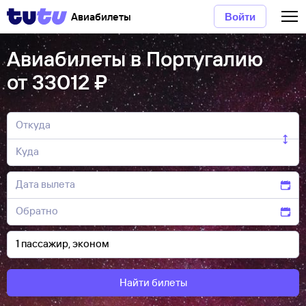
Авиабилеты
Войти
Авиабилеты в Португалию
от 33012 ₽
Найти билеты