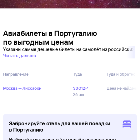
Авиабилеты в Португалию
по выгодным ценам
Указаны самые дешевые билеты на самолёт из российских
Читать дальше
Направление
Туда
Туда и обратно
Москва — Лиссабон
33 ⁠012 ⁠₽
Цена не найдена
26 авг
Забронируйте отель для вашей поездки
в Португалию
Выбирайте и оплачивайте онлайн проверенные