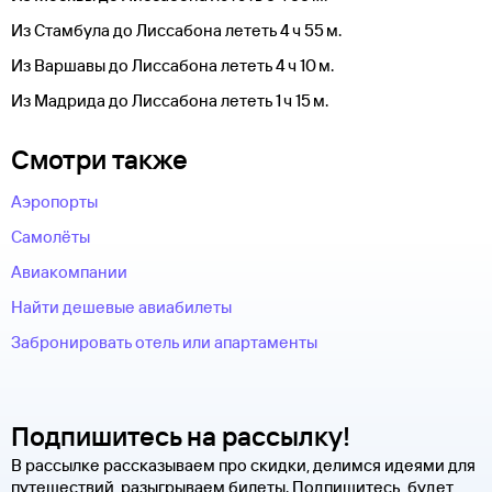
Из Стамбула до Лиссабона лететь 4 ч 55 м.
Из Варшавы до Лиссабона лететь 4 ч 10 м.
Из Мадрида до Лиссабона лететь 1 ч 15 м.
Смотри также
Аэропорты
Самолёты
Авиакомпании
Найти дешевые авиабилеты
Забронировать отель или апартаменты
Подпишитесь на рассылку!
В рассылке рассказываем про скидки, делимся идеями для
путешествий, разыгрываем билеты. Подпишитесь, будет