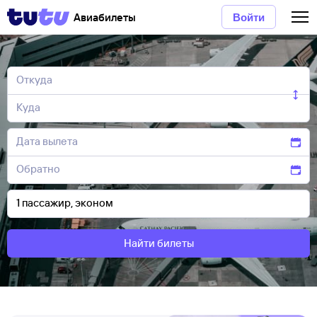
Авиабилеты
Войти
Найти билеты