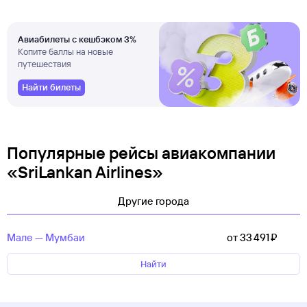
Авиабилеты с кешбэком 3%
Копите баллы на новые
путешествия
Найти билеты
Популярные рейсы авиакомпании
«SriLankan Airlines»
Другие города
Мале — Мумбаи
от 33 ⁠491 ⁠₽
Найти