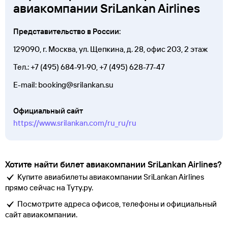
авиакомпании SriLankan Airlines
Представительство в России:
129090, г. Москва, ул. Щепкина, д. 28, офис 203, 2 этаж
Тел.:
+7 (495) 684-91-90
, +7 (495)
628-77-47
E-mail: booking@srilankan.su
Официальный сайт
https://www.srilankan.com/ru_ru/ru
Хотите найти билет авиакомпании SriLankan Airlines?
Купите авиабилеты авиакомпании SriLankan Airlines
прямо сейчас на Туту.ру.
Посмотрите адреса офисов, телефоны и официальный
сайт авиакомпании.