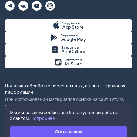
Загрузите в
App Store
Загрузите в
Google Play
Загрузите в
AppGallery
Загрузите в
RuStore
Политика обработки персональных данных
Правовая
информация
При использовании материалов ссылка на сайт Туту.ру
обязательна.
Мы используем cookies для более удобной работы
с сайтом.
Подробнее
Соглашаюсь