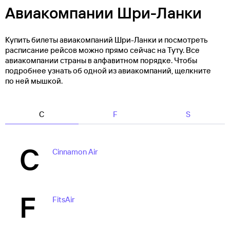
Авиакомпании Шри-Ланки
Купить билеты авиакомпаний Шри-Ланки и посмотреть
расписание рейсов можно прямо сейчас на Туту. Все
авиакомпании страны в алфавитном порядке. Чтобы
подробнее узнать об одной из авиакомпаний, щелкните
по ней мышкой.
C
F
S
C
Cinnamon Air
F
FitsAir