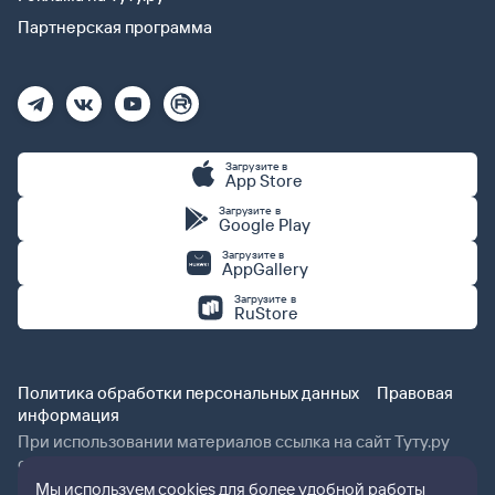
Партнерская программа
Загрузите в
App Store
Загрузите в
Google Play
Загрузите в
AppGallery
Загрузите в
RuStore
Политика обработки персональных данных
Правовая
информация
При использовании материалов ссылка на сайт Туту.ру
обязательна.
Мы используем cookies для более удобной работы