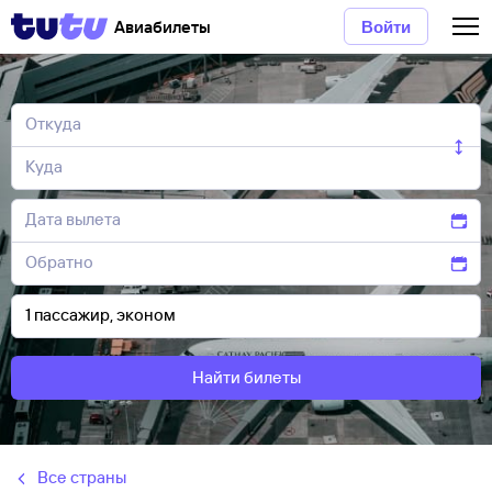
Авиабилеты
Войти
Найти билеты
Все страны