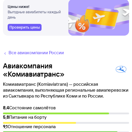
Цены ниже!
Выгодные авиабилеты каждый
день
Проверить цены
Все авиакомпании России
Авиакомпания
«Комиавиатранс»
Комиавиатранс (Komiaviatrans) — российская
авиакомпания, выполняющая региональные авиаперевозки
из Сыктывкара по Республике Коми и по России.
8,4
Состояние самолётов
5,8
Питание на борту
9,1
Отношение персонала