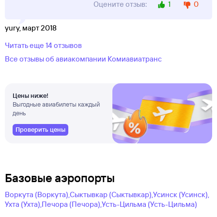
1
0
Оцените отзыв:
yury, март 2018
Читать еще 14 отзывов
Все отзывы об авиакомпании Комиавиатранс
Цены ниже!
Выгодные авиабилеты каждый
день
Проверить цены
Базовые аэропорты
Воркута (Воркута),
Сыктывкар (Сыктывкар),
Усинск (Усинск),
Ухта (Ухта),
Печора (Печора),
Усть-Цильма (Усть-Цильма)