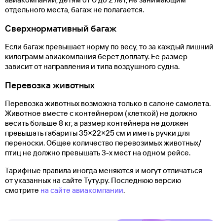
отдельного места, багаж не полагается.
Сверхнормативный багаж
Если багаж превышает норму по весу, то за каждый лишний
килограмм авиакомпания берет доплату. Ее размер
зависит от направления и типа воздушного судна.
Перевозка животных
Перевозка животных возможна только в салоне самолета.
Животное вместе с контейнером (клеткой) не должно
весить больше 8 кг, а размер контейнера не должен
превышать габариты 35×22×25 см и иметь ручки для
переноски. Общее количество перевозимых животных/
птиц не должно превышать 3-х мест на одном рейсе.
Тарифные правила иногда меняются и могут отличаться
от указанных на сайте Туту.ру. Последнюю версию
смотрите
на сайте авиакомпании
.