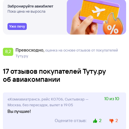
Забронируйте авиабилет
Пока цена не выросла
Уже лечу
Превосходно
оценка на основе отзывов от покупателей
8,2
Туту.ру
17 отзывов покупателей Туту.ру
об авиакомпании
10 из 10
«Комиавиатранс», рейс KO706, Сыктывкар —
Москва, без пересадок, вылет в 19:05
Вы лучшие!
2
2
Оцените отзыв: