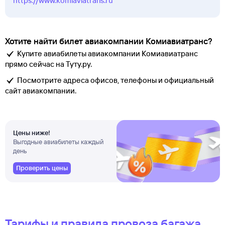
https://www.komiaviatrans.ru
Хотите найти билет авиакомпании Комиавиатранс?
Купите авиабилеты авиакомпании Комиавиатранс
прямо сейчас на Туту.ру.
Посмотрите адреса офисов, телефоны и официальный
сайт авиакомпании.
Цены ниже!
Выгодные авиабилеты каждый
день
Проверить цены
Тарифы и правила провоза багажа