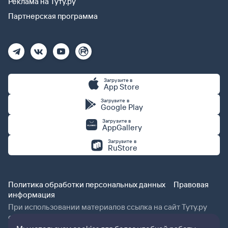
Реклама на Туту.ру
Партнерская программа
Загрузите в
App Store
Загрузите в
Google Play
Загрузите в
AppGallery
Загрузите в
RuStore
Политика обработки персональных данных
Правовая
информация
При использовании материалов ссылка на сайт Туту.ру
обязательна.