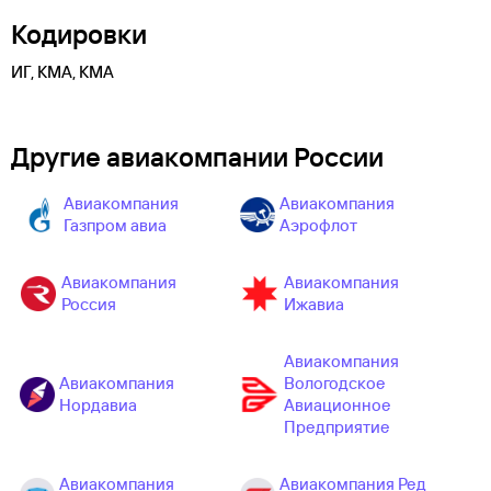
Кодировки
ИГ, KMA, КМА
Другие авиакомпании России
Авиакомпания
Авиакомпания
Газпром авиа
Аэрофлот
Авиакомпания
Авиакомпания
Россия
Ижавиа
Авиакомпания
Авиакомпания
Вологодское
Нордавиа
Авиационное
Предприятие
Авиакомпания
Авиакомпания Ред