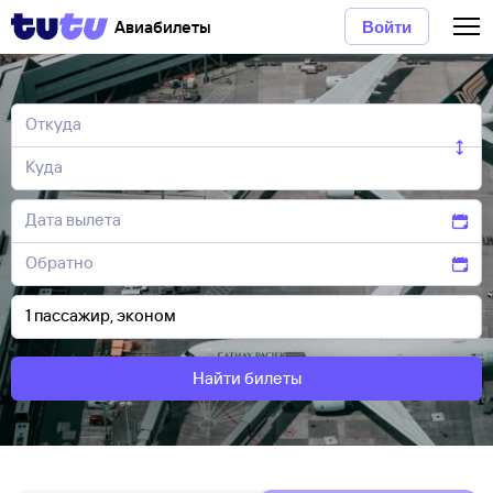
Авиабилеты
Войти
Найти билеты