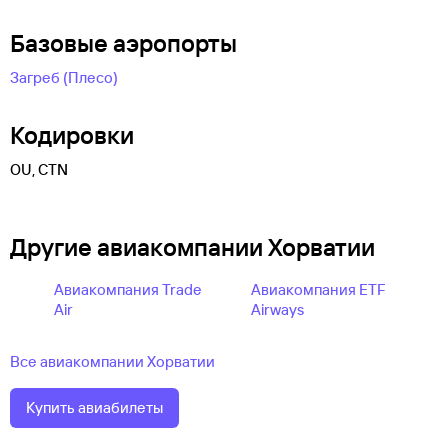
Базовые аэропорты
Загреб (Плесо)
Кодировки
OU, CTN
Другие авиакомпании Хорватии
Авиакомпания Trade
Авиакомпания ETF
Air
Airways
Все авиакомпании Хорватии
Купить авиабилеты