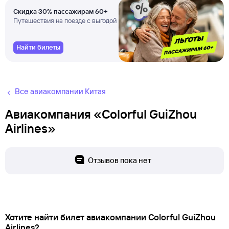
Скидка 30% пассажирам 60+
Путешествия на поезде с выгодой
Найти билеты
Все авиакомпании Китая
Авиакомпания «Colorful GuiZhou
Airlines»
Отзывов пока нет
Хотите найти билет авиакомпании Colorful GuiZhou
Airlines?