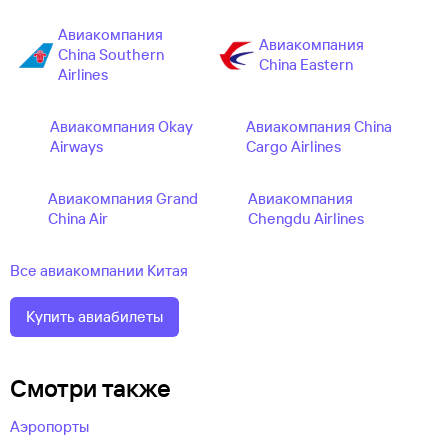
Авиакомпания
Авиакомпания
China Southern
China Eastern
Airlines
Авиакомпания Okay
Авиакомпания China
Airways
Cargo Airlines
Авиакомпания Grand
Авиакомпания
China Air
Chengdu Airlines
Все авиакомпании Китая
Купить авиабилеты
Смотри также
Аэропорты