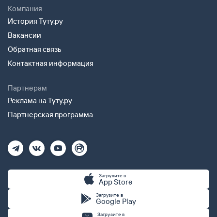
Компания
История Туту.ру
Вакансии
Обратная связь
Контактная информация
Партнерам
Реклама на Туту.ру
Партнерская программа
Загрузите в
App Store
Загрузите в
Google Play
Загрузите в