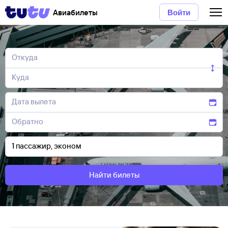
Авиабилеты
Войти
Найти билеты