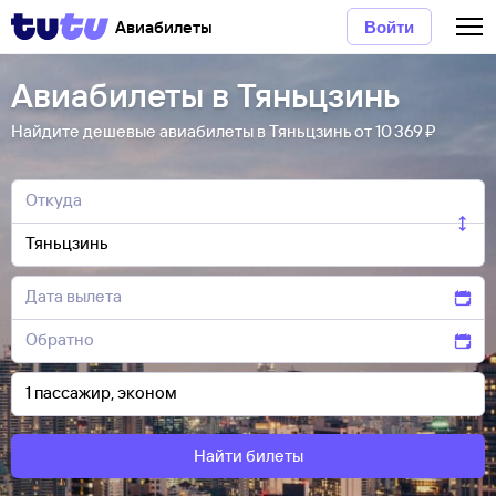
Авиабилеты
Войти
Авиабилеты в Тяньцзинь
Найдите дешевые авиабилеты в Тяньцзинь от 10 ⁠369 ⁠₽
Найти билеты