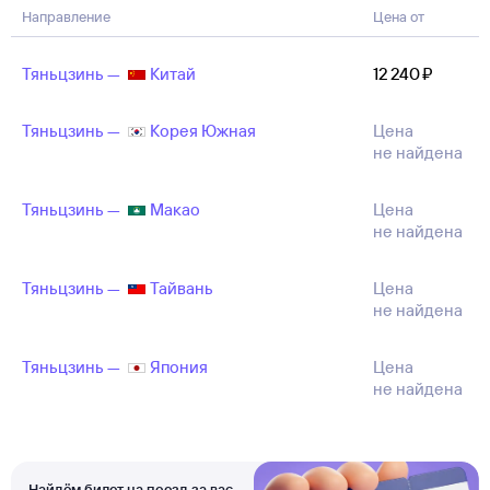
Направление
Цена от
Тяньцзинь —
Китай
12 ⁠240 ⁠₽
Тяньцзинь —
Корея Южная
Цена
не найдена
Тяньцзинь —
Макао
Цена
не найдена
Тяньцзинь —
Тайвань
Цена
не найдена
Тяньцзинь —
Япония
Цена
не найдена
Найдём билет на поезд за вас