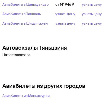
Авиабилеты в Циньхуандао
от 141 ⁠946 ⁠₽
узнать цену
Авиабилеты в Таншань
узнать цену
узнать цену
Авиабилеты в Шицзячжуан
узнать цену
узнать цену
Автовокзалы Тяньцзиня
Нет автовокзала.
Авиабилеты из других городов
Авиабилеты из Маньчжурии