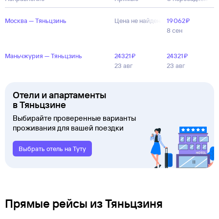
Москва — Тяньцзинь
Цена не найдена
19 ⁠062 ⁠₽
8 сен
Маньчжурия — Тяньцзинь
24 ⁠321 ⁠₽
24 ⁠321 ⁠₽
23 авг
23 авг
Отели и апартаменты
в Тяньцзине
Выбирайте проверенные варианты
проживания для вашей поездки
Выбрать отель на Туту
Прямые рейсы из Тяньцзиня