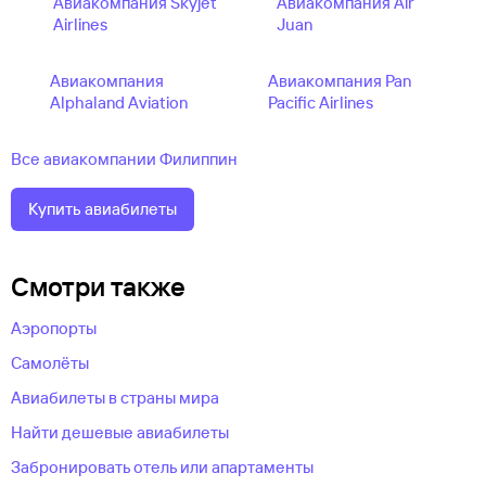
Авиакомпания Skyjet
Авиакомпания Air
Airlines
Juan
Авиакомпания
Авиакомпания Pan
Alphaland Aviation
Pacific Airlines
Все авиакомпании Филиппин
Купить авиабилеты
Смотри также
Аэропорты
Самолёты
Авиабилеты в страны мира
Найти дешевые авиабилеты
Забронировать отель или апартаменты