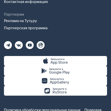
Контактная информация
Партнерам
Реклама на Туту.ру
Партнерская программа
Загрузите в
App Store
Загрузите в
Google Play
Загрузите в
AppGallery
Загрузите в
RuStore
Политика обработки персональных данных
Правовая