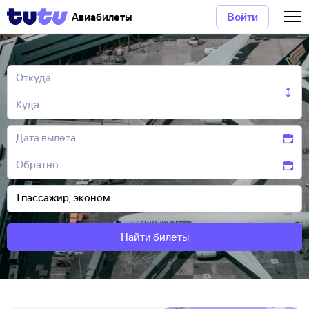
Авиабилеты
Войти
Найти билеты