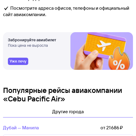
Посмотрите адреса офисов, телефоны и официальный
сайт авиакомпании.
Забронируйте авиабилет
Пока цена не выросла
Уже лечу
Популярные рейсы авиакомпании
«Cebu Pacific Air»
Другие города
Дубай — Манила
от 21 ⁠686 ⁠₽