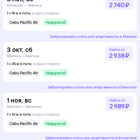
2 ⁠740 ⁠₽
Катиклан — Манила
1 ч 15 м в пути,
в одну сторону
Cebu Pacific Air
Недорогой
Забронировать отель или апартаменты в Маниле
3
окт
,
сб
Найти от
2 ⁠938 ⁠₽
Манила — Бангкок
1 ч 35 м в пути,
в одну сторону
Cebu Pacific Air
Недорогой
Забронировать отель или апартаменты в Бангкоке
1
ноя
,
вс
Найти от
2 ⁠989 ⁠₽
Манила — Катиклан
1 ч 10 м в пути,
в одну сторону
Cebu Pacific Air
Недорогой
Забронировать отель или апартаменты в Катиклане