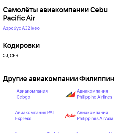
Самолëты авиакомпании Cebu
Pacific Air
Аэробус А321нео
Кодировки
5J, CEB
Другие авиакомпании Филиппин
Авиакомпания
Авиакомпания
Cebgo
Philippine Airlines
Авиакомпания PAL
Авиакомпания
Express
Philippines AirAsia