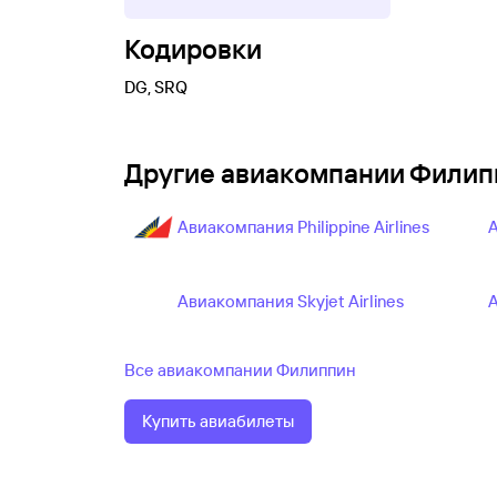
Кодировки
DG, SRQ
Другие авиакомпании Филип
Авиакомпания Philippine Airlines
А
Авиакомпания Skyjet Airlines
А
Все авиакомпании Филиппин
Купить авиабилеты