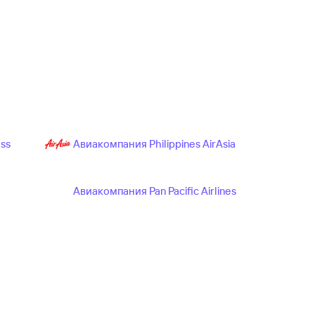
ss
Авиакомпания Philippines AirAsia
d
Авиакомпания Pan Pacific Airlines