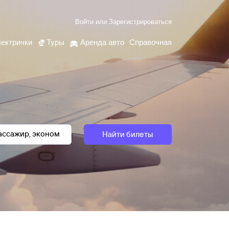
Войти
или
Зарегистрироваться
ектрички
Туры
Аренда авто
Справочная
Найти билеты