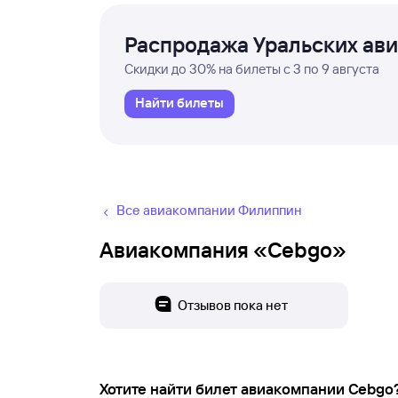
Распродажа Уральских ав
Скидки до 30% на билеты с 3 по 9 августа
Найти билеты
Все авиакомпании Филиппин
Авиакомпания «Cebgo»
Отзывов пока нет
Хотите найти билет авиакомпании Cebgo