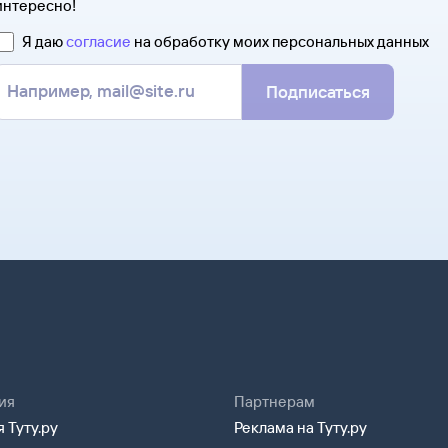
интересно!
Я даю
согласие
на обработку моих персональных данных
Подписаться
ия
Партнерам
 Туту.ру
Реклама на Туту.ру