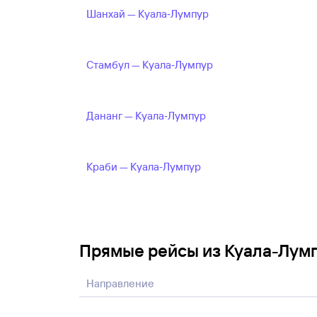
Шанхай — Куала‑Лумпур
Стамбул — Куала‑Лумпур
Дананг — Куала‑Лумпур
Краби — Куала‑Лумпур
Прямые рейсы из Куала-Лум
Направление