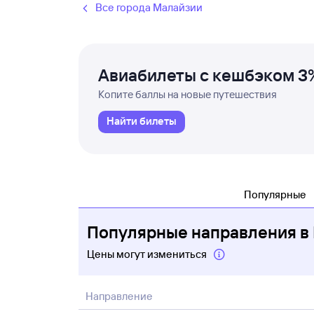
Все города Малайзии
Авиабилеты с кешбэком 3
Копите баллы на новые путешествия
Найти билеты
Популярные
Популярные направления в
Цены могут измениться
Направление