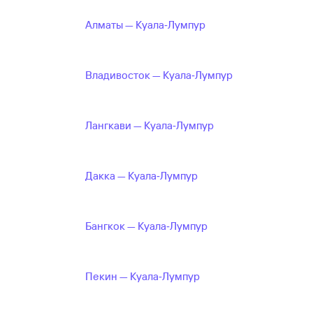
Алматы — Куала‑Лумпур
Владивосток — Куала‑Лумпур
Лангкави — Куала‑Лумпур
Дакка — Куала‑Лумпур
Бангкок — Куала‑Лумпур
Пекин — Куала‑Лумпур