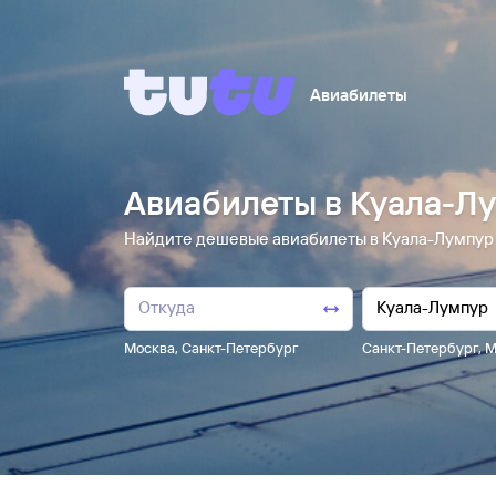
Авиабилеты
Авиабилеты в Куала-Л
Найдите дешевые авиабилеты в Куала-Лумпур от 
Москва
,
Санкт-Петербург
Санкт-Петербург
,
М