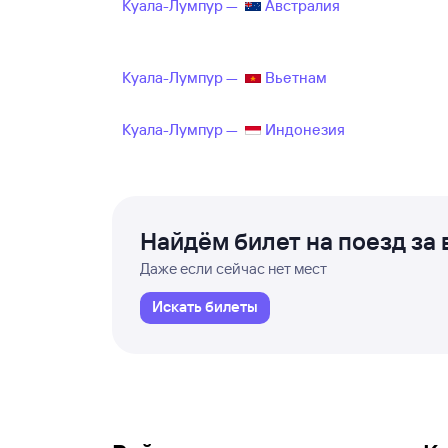
Куала-Лумпур —
Австралия
Куала-Лумпур —
Вьетнам
Куала-Лумпур —
Индонезия
Найдём билет на поезд за 
Даже если сейчас нет мест
Искать билеты