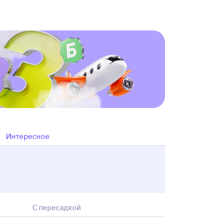
Интересное
С пересадкой