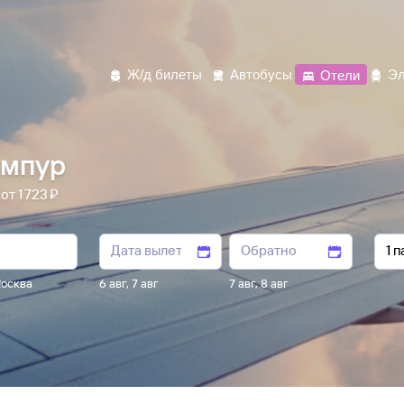
Ж/д билеты
Автобусы
Отели
Эл
умпур
1 ⁠723 ⁠₽
осква
6 авг
,
7 авг
7 авг
,
8 авг