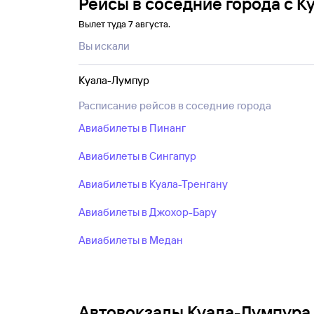
Рейсы в соседние города с 
Вылет туда 7 августа.
Вы искали
Куала-Лумпур
Расписание рейсов в соседние города
Авиабилеты в Пинанг
Авиабилеты в Сингапур
Авиабилеты в Куала-Тренгану
Авиабилеты в Джохор-Бару
Авиабилеты в Медан
Автовокзалы Куала-Лумпура