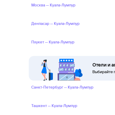
Москва — Куала‑Лумпур
Денпасар — Куала‑Лумпур
Пхукет — Куала‑Лумпур
Отели и 
Выбирайте 
Санкт‑Петербург — Куала‑Лумпур
Ташкент — Куала‑Лумпур