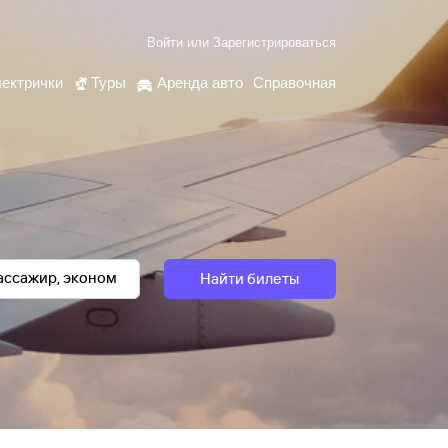
Войти
или
Зарегистрироваться
ектрички
Туры
Аренда авто
Справочная
Найти билеты