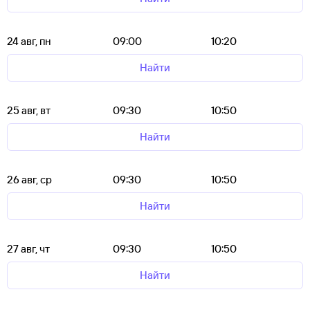
24 авг, пн
09:00
10:20
Найти
25 авг, вт
09:30
10:50
Найти
26 авг, ср
09:30
10:50
Найти
27 авг, чт
09:30
10:50
Найти