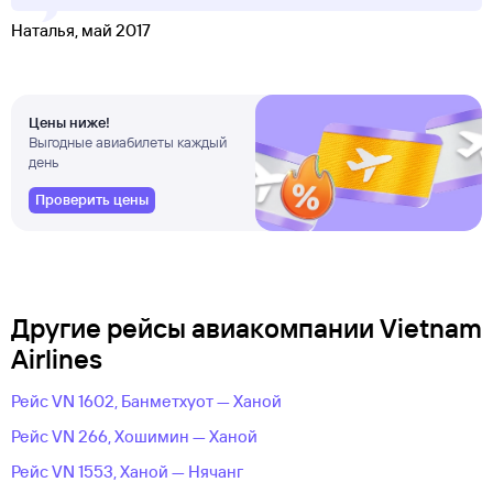
Наталья, май 2017
Цены ниже!
Выгодные авиабилеты каждый
день
Проверить цены
Другие рейсы авиакомпании Vietnam
Airlines
Рейс VN 1602, Банметхуот — Ханой
Рейс VN 266, Хошимин — Ханой
Рейс VN 1553, Ханой — Нячанг