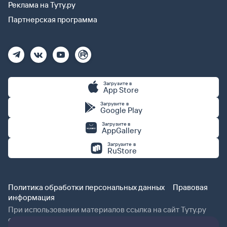
Реклама на Туту.ру
Партнерская программа
Загрузите в
App Store
Загрузите в
Google Play
Загрузите в
AppGallery
Загрузите в
RuStore
Политика обработки персональных данных
Правовая
информация
При использовании материалов ссылка на сайт Туту.ру
обязательна.