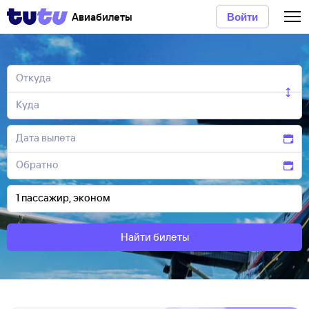
Авиабилеты
Войти
Найти билеты