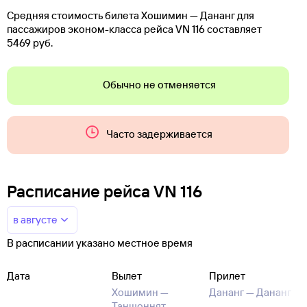
Средняя стоимость билета Хошимин — Дананг для
пассажиров эконом-класса рейса VN 116 составляет
5469 руб.
Обычно не отменяется
Часто задерживается
Расписание рейса VN 116
в августе
В расписании указано местное время
Дата
Вылет
Прилет
Хошимин —
Дананг —
Дананг
Таншоннят