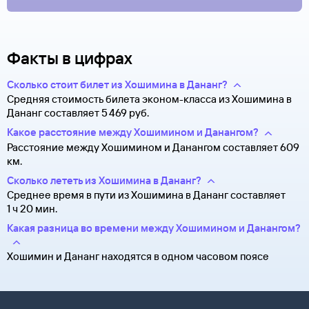
Факты в цифрах
Сколько стоит билет из Хошимина в Дананг?
Средняя стоимость билета эконом-класса из Хошимина в
Дананг составляет 5 ⁠469 руб.
Какое расстояние между Хошимином и Данангом?
Расстояние между Хошимином и Данангом составляет 609
км.
Сколько лететь из Хошимина в Дананг?
Среднее время в пути из Хошимина в Дананг составляет
1 ч 20 мин.
Какая разница во времени между Хошимином и Данангом?
Хошимин и Дананг находятся в одном часовом поясе