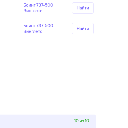
Боинг 737-500
Найти
Винглетс
Боинг 737-500
Найти
Винглетс
10 из 10