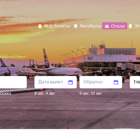
Ж/д билеты
Автобусы
Отели
Эл
осква
8 авг
,
9 авг
9 авг
,
10 авг