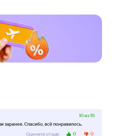
10 из 10
и заранее. Спасибо, всё понравилось.
0
0
Оцените отзыв: