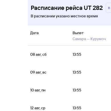
Расписание рейса UT 282
в
В расписании указано местное время
Дата
Вылет
Самара —
Курумоч
08 авг, сб
13:55
09 авг, вс
13:55
10 авг, пн
13:55
12 авг, ср
13:55