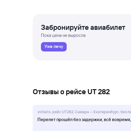
Забронируйте авиабилет
Пока цена не выросла
Уже лечу
Отзывы о рейсе UT 282
«Utair», рейс UT282, Самара — Екатеринбург, без пе
Перелет прошёл без задержки, всё вовремя, 