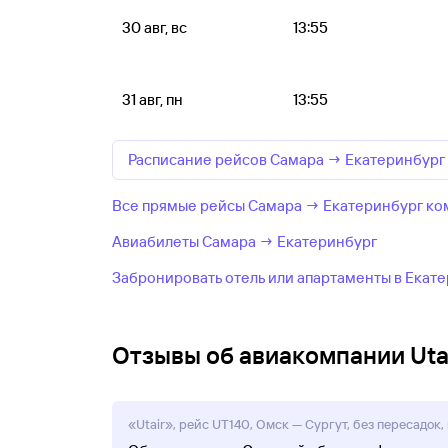
30 авг, вс
13:55
31 авг, пн
13:55
Расписание рейсов Самара → Екатеринбург
Все прямые рейсы Самара → Екатеринбург ком
Авиабилеты Самара → Екатеринбург
Забронировать отель или апартаменты в Екат
Отзывы об авиакомпании Uta
«Utair», рейс UT140, Омск — Сургут, без пересадок, 