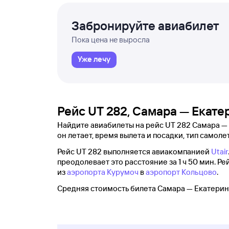
Забронируйте авиабилет
Пока цена не выросла
Уже лечу
Рейс UT 282, Самара — Екате
Найдите авиабилеты на рейс UT 282 Самара — Е
он летает, время вылета и посадки, тип самолет
Рейс UT 282 выполняется авиакомпанией
Utair
преодолевает это расстояние за 1 ч 50 мин. Ре
из
аэропорта Курумоч
в
аэропорт Кольцово
.
Средняя стоимость билета Самара — Екатеринб