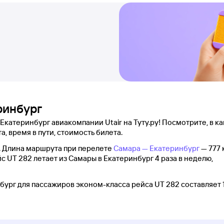
ринбург
катеринбург авиакомпании Utair на Туту.ру! Посмотрите, в к
а, время в пути, стоимость билета.
. Длина маршрута при перелете
Самара — Екатеринбург
— 777 
йс UT 282 летает из Самары в Екатеринбург 4 раза в неделю,
ург для пассажиров эконом-класса рейса UT 282 составляет 1