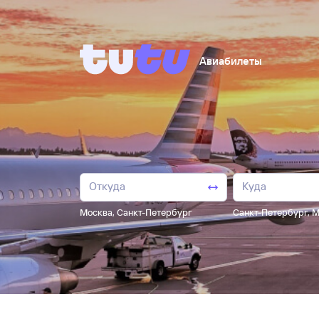
Авиабилеты
Москва
,
Санкт-Петербург
Санкт-Петербург
,
М