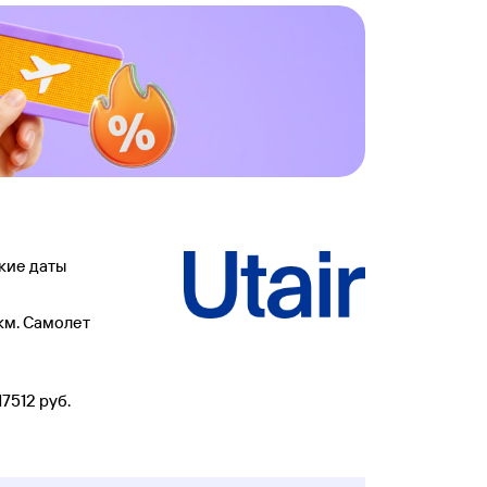
акие даты
км. Самолет
7512 руб.