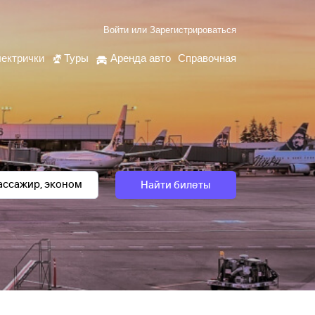
Войти
или
Зарегистрироваться
ектрички
Туры
Аренда авто
Справочная
Найти билеты