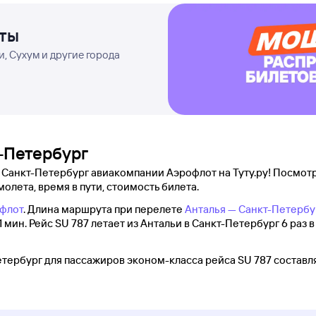
еты
, Сухум и другие города
т-Петербург
 Санкт-Петербург авиакомпании Аэрофлот на Туту.ру! Посмотр
молета, время в пути, стоимость билета.
флот
. Длина маршрута при перелете
Анталья — Санкт-Петербу
 мин. Рейс SU 787 летает из Антальи в Санкт-Петербург 6 раз в
тербург для пассажиров эконом-класса рейса SU 787 составля