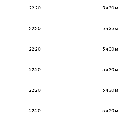
22:20
5 ч 30 м
22:20
5 ч 35 м
22:20
5 ч 30 м
22:20
5 ч 30 м
22:20
5 ч 30 м
22:20
5 ч 30 м