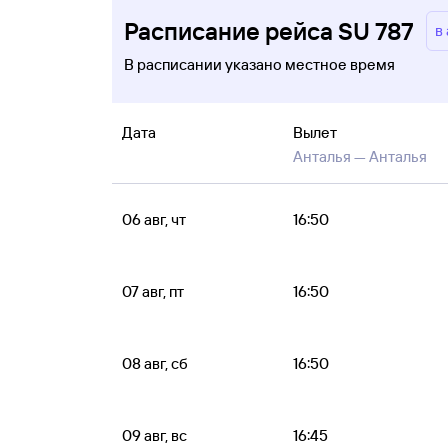
Расписание рейса SU 787
в
В расписании указано местное время
Дата
Вылет
Анталья —
Анталья
06 авг, чт
16:50
07 авг, пт
16:50
08 авг, сб
16:50
09 авг, вс
16:45