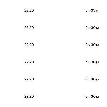
22:20
5 ч 35 м
22:20
5 ч 30 м
22:20
5 ч 30 м
22:20
5 ч 30 м
22:20
5 ч 30 м
22:20
5 ч 30 м