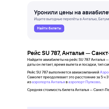
Уронили цены на авиабил
Ищите выгодные перелёты в Анталью, Батуми
Найти билеты
Рейс SU 787, Анталья — Санк
Найдите авиабилеты на рейс SU 787 Анталья —
даты он летает, время вылета и посадки, тип са
Рейс SU 787 выполняется авиакомпанией
Аэро
Самолет преодолевает это расстояние за 5 ч 31
из
аэропорта Анталья
в
аэропорт Пулково
.
Средняя стоимость билета Анталья — Санкт-Пе