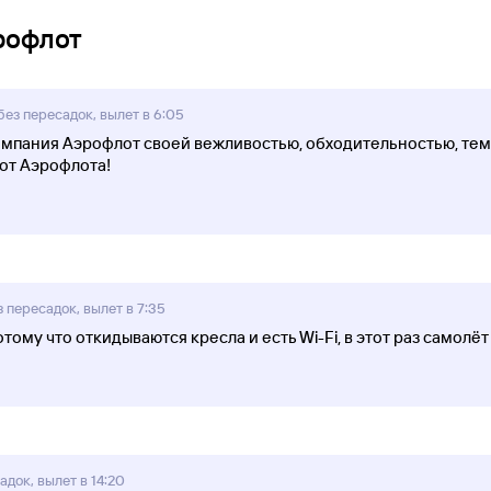
рофлот
ез пересадок, вылет в 6:05
мпания Аэрофлот своей вежливостью, обходительностью, тем 
от Аэрофлота!
 пересадок, вылет в 7:35
ому что откидываются кресла и есть Wi-Fi, в этот раз самолёт
док, вылет в 14:20