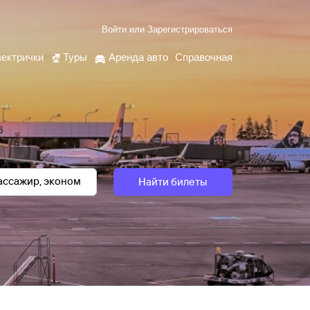
Войти
или
Зарегистрироваться
ектрички
Туры
Аренда авто
Справочная
Найти билеты