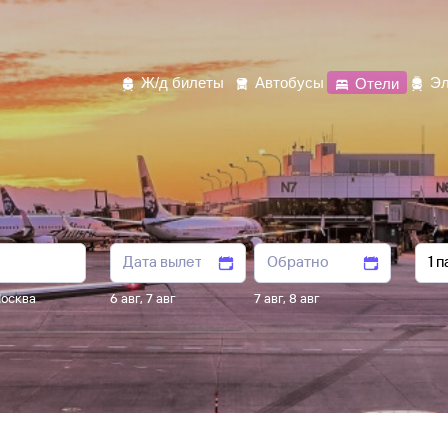
Ж/д билеты
Автобусы
Отели
Эл
осква
6 авг
,
7 авг
7 авг
,
8 авг