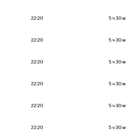
22:20
5 ч 30 м
22:20
5 ч 30 м
22:20
5 ч 30 м
22:20
5 ч 30 м
22:20
5 ч 30 м
22:20
5 ч 30 м