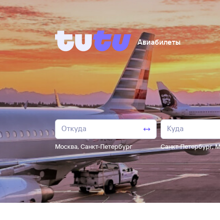
Авиабилеты
Москва
,
Санкт-Петербург
Санкт-Петербург
,
М