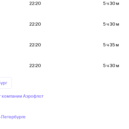
22:20
5 ч 30 м
22:20
5 ч 30 м
22:20
5 ч 35 м
22:20
5 ч 30 м
бург
г компании Аэрофлот
т-Петербурге