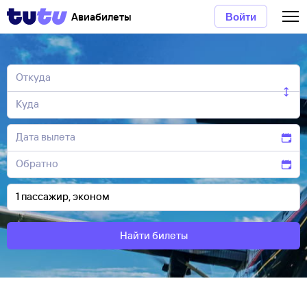
Авиабилеты
Войти
Найти билеты