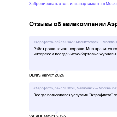
Забронировать отель или апартаменты в Моск
Отзывы об авиакомпании Аэ
«Аэрофлот», рейс SU1429, Магнитогорск — Москва, б
Рейс прошел очень хорошо. Мне нравится ко
интересом всегда читаю бортовые журналы 
DENIS, август 2026
«Аэрофлот», рейс SU1093, Челябинск — Москва, без
Всегда пользовался услугами "Аэрофлота" пот
VASILII, август 2026