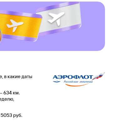
, в какие даты
— 634 км.
неделю,
 5053 руб.