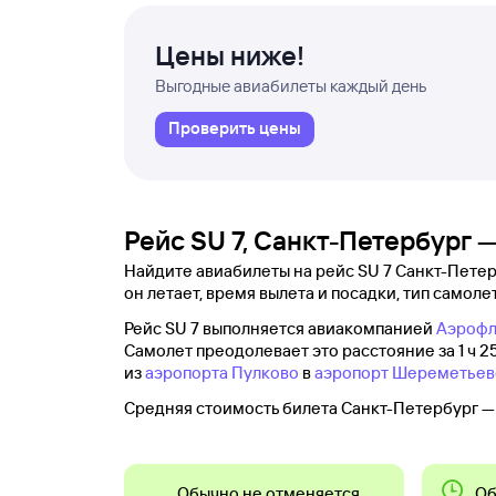
Цены ниже!
Выгодные авиабилеты каждый день
Проверить цены
Рейс SU 7, Санкт-Петербург 
Найдите авиабилеты на рейс SU 7 Санкт-Петер
он летает, время вылета и посадки, тип самолет
Рейс SU 7 выполняется авиакомпанией
Аэрофл
Самолет преодолевает это расстояние за 1 ч 25
из
аэропорта Пулково
в
аэропорт Шереметьев
Средняя стоимость билета Санкт-Петербург — 
Обычно не отменяется
Об