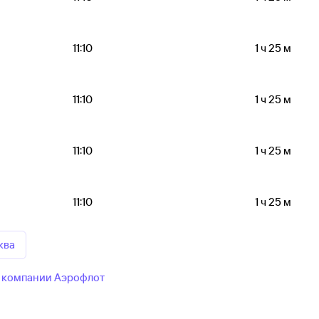
11:10
1 ч 25 м
11:10
1 ч 25 м
11:10
1 ч 25 м
11:10
1 ч 25 м
ква
 компании Аэрофлот