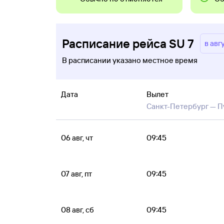
Расписание рейса SU 7
в авг
В расписании указано местное время
Дата
Вылет
Санкт-Петербург —
П
06 авг, чт
09:45
07 авг, пт
09:45
08 авг, сб
09:45