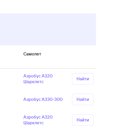
Самолет
Аэробус А320
Найти
Шарклетс
Аэробус А330-300
Найти
Аэробус А320
Найти
Шарклетс