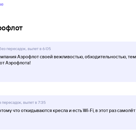
ве
рофлот
ез пересадок, вылет в 6:05
мпания Аэрофлот своей вежливостью, обходительностью, тем 
от Аэрофлота!
 пересадок, вылет в 7:35
ому что откидываются кресла и есть Wi-Fi, в этот раз самолёт