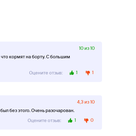
10 из 10
что кормят на борту. С большим
1
1
Оцените отзыв:
4,3 из 10
 был без этого. Очень разочарован.
1
0
Оцените отзыв: