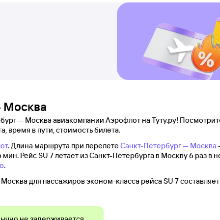
— Москва
бург — Москва авиакомпании Аэрофлот на Туту.ру! Посмотрите
а, время в пути, стоимость билета.
от
. Длина маршрута при перелете
Санкт-Петербург — Москва
 мин. Рейс SU 7 летает из Санкт-Петербурга в Москву 6 раз в 
о
.
Москва для пассажиров эконом-класса рейса SU 7 составляет
ычно не задерживается