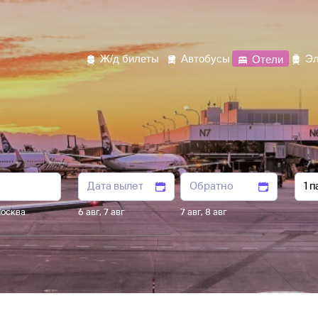
Ж/д билеты
Автобусы
Отели
Эл
осква
6 авг
,
7 авг
7 авг
,
8 авг