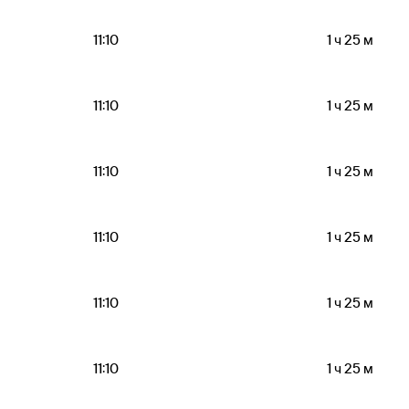
11:10
1 ч 25 м
11:10
1 ч 25 м
11:10
1 ч 25 м
11:10
1 ч 25 м
11:10
1 ч 25 м
11:10
1 ч 25 м