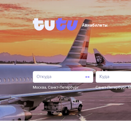
Авиабилеты
Москва
,
Санкт-Петербург
Санкт-Петербург
,
М