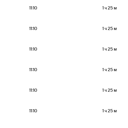
11:10
1 ч 25 м
11:10
1 ч 25 м
11:10
1 ч 25 м
11:10
1 ч 25 м
11:10
1 ч 25 м
11:10
1 ч 25 м