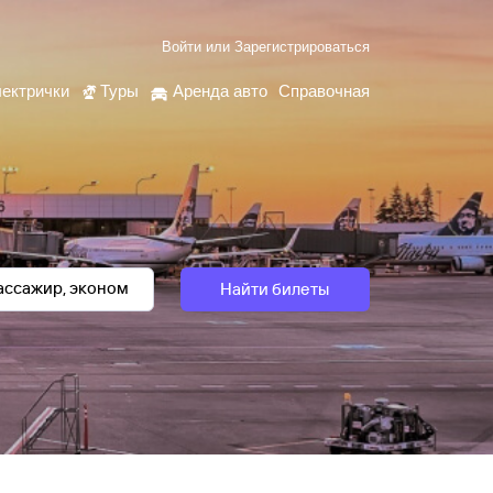
Войти
или
Зарегистрироваться
ектрички
Туры
Аренда авто
Справочная
Найти билеты