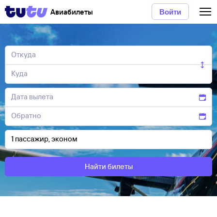
Авиабилеты
Войти
Найти билеты