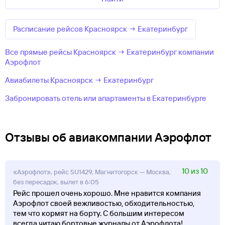
Расписание рейсов Красноярск → Екатеринбург
Все прямые рейсы Красноярск → Екатеринбург компании
Аэрофлот
Авиабилеты Красноярск → Екатеринбург
Забронировать отель или апартаменты в Екатеринбурге
Отзывы об авиакомпании Аэрофлот
10 из 10
«Аэрофлот», рейс SU1429, Магнитогорск — Москва,
без пересадок, вылет в 6:05
Рейс прошел очень хорошо. Мне нравится компания
Аэрофлот своей вежливостью, обходительностью,
тем что кормят на борту. С большим интересом
всегда читаю бортовые журналы от Аэрофлота!