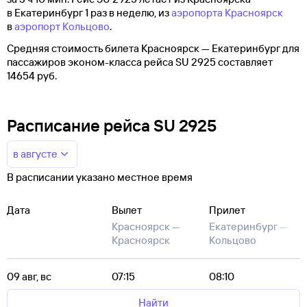
в Екатеринбург 1 раз в неделю, из
аэропорта Красноярск
в
аэропорт Кольцово
.
Средняя стоимость билета Красноярск — Екатеринбург для
пассажиров эконом-класса рейса SU 2925 составляет
14654 руб.
Расписание рейса SU 2925
в августе
В расписании указано местное время
Дата
Вылет
Прилет
Красноярск —
Екатеринбург —
Красноярск
Кольцово
09 авг, вс
07:15
08:10
Найти