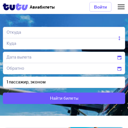
Авиабилеты
Войти
Найти билеты