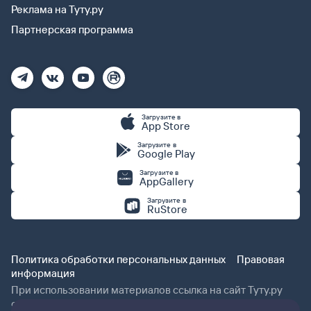
Реклама на Туту.ру
Партнерская программа
Загрузите в
App Store
Загрузите в
Google Play
Загрузите в
AppGallery
Загрузите в
RuStore
Политика обработки персональных данных
Правовая
информация
При использовании материалов ссылка на сайт Туту.ру
обязательна.