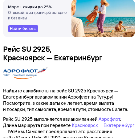
Море + скидки до 25%
Отдыхайте за границей выгодно
и без визы
Найти билеты
Рейс SU 2925,
Красноярск — Екатеринбург
Найдите авиабилеты на рейс SU 2925 Красноярск —
Екатеринбург авиакомпании Аэрофлот на Туту.ру!
Посмотрите, в какие даты он летает, время вылета
и посадки, тип самолета, время в пути, стоимость билета.
Рейс SU 2925 выполняется авиакомпанией
Аэрофлот
.
Длина маршрута при перелете
Красноярск — Екатеринбург
— 1969 км. Самолет преодолевает это расстояние
за 3 ч 10 мин. Рейс SU 2925 летает из Красноярска