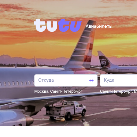
Авиабилеты
Москва
,
Санкт-Петербург
Санкт-Петербург
,
М