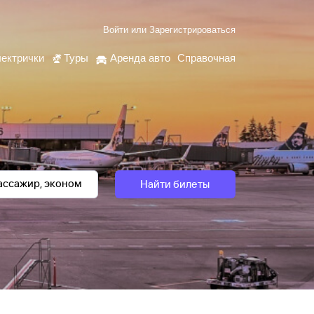
Войти
или
Зарегистрироваться
ектрички
Туры
Аренда авто
Справочная
Найти билеты