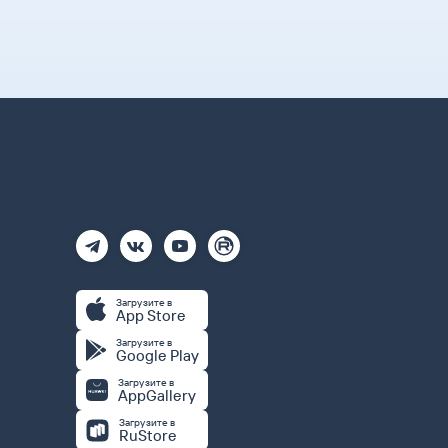
Загрузите в
App Store
Загрузите в
Google Play
Загрузите в
AppGallery
Загрузите в
RuStore