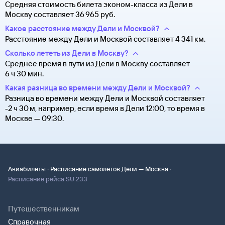
Средняя стоимость билета эконом-класса из Дели в
Москву составляет 36 ⁠965 руб.
Какое расстояние между Дели и Москвой?
Расстояние между Дели и Москвой составляет 4 341 км.
Сколько лететь из Дели в Москву?
Среднее время в пути из Дели в Москву составляет
6 ч 30 мин.
Какая разница во времени между Дели и Москвой?
Разница во времени между Дели и Москвой составляет
-2 ч 30 м, например, если время в Дели 12:00, то время в
Москве — 09:30.
·
·
Авиабилеты
Расписание самолетов Дели — Москва
Расписание рейса SU 233
Путешественникам
Справочная