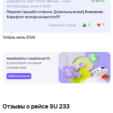
10 из 10
«Аэрофлот», рейс SU1122, Москва — Сочи,
без пересадок, вылет в 14:20
Перелет прошёл отлично. Довольны всем!) Компания
Аэрофлот всегда на высоте!!!!
3
1
Оцените отзыв:
Tatiana, июль 2026
Авиабилеты с кешбэком 3%
Копите баллы на новые
путешествия
Найти билеты
Отзывы о рейсе SU 233