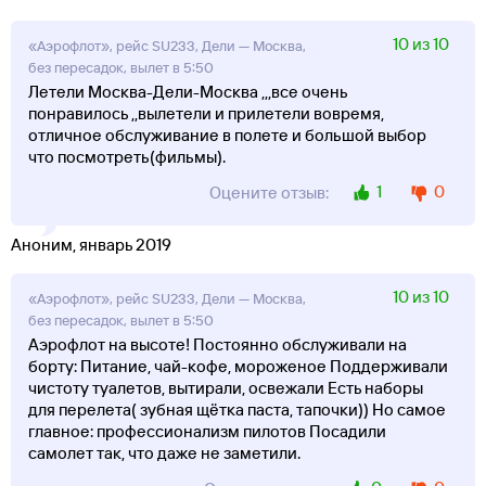
10 из 10
«Аэрофлот», рейс SU233, Дели — Москва,
без пересадок, вылет в 5:50
Летели Москва-Дели-Москва ,,,все очень
понравилось ,,вылетели и прилетели вовремя,
отличное обслуживание в полете и большой выбор
что посмотреть(фильмы).
1
0
Оцените отзыв:
Аноним, январь 2019
10 из 10
«Аэрофлот», рейс SU233, Дели — Москва,
без пересадок, вылет в 5:50
Аэрофлот на высоте! Постоянно обслуживали на
борту: Питание, чай-кофе, мороженое Поддерживали
чистоту туалетов, вытирали, освежали Есть наборы
для перелета( зубная щётка паста, тапочки)) Но самое
главное: профессионализм пилотов Посадили
самолет так, что даже не заметили.