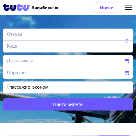
Авиабилеты
Войти
Найти билеты