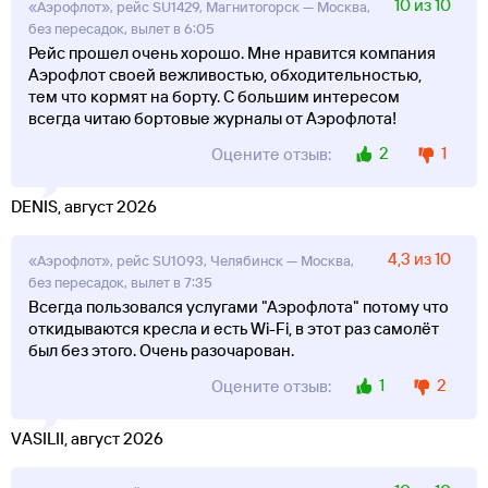
10 из 10
«Аэрофлот», рейс SU1429, Магнитогорск — Москва,
без пересадок, вылет в 6:05
Рейс прошел очень хорошо. Мне нравится компания
Аэрофлот своей вежливостью, обходительностью,
тем что кормят на борту. С большим интересом
всегда читаю бортовые журналы от Аэрофлота!
2
1
Оцените отзыв:
DENIS, август 2026
4,3 из 10
«Аэрофлот», рейс SU1093, Челябинск — Москва,
без пересадок, вылет в 7:35
Всегда пользовался услугами "Аэрофлота" потому что
откидываются кресла и есть Wi-Fi, в этот раз самолёт
был без этого. Очень разочарован.
1
2
Оцените отзыв:
VASILII, август 2026