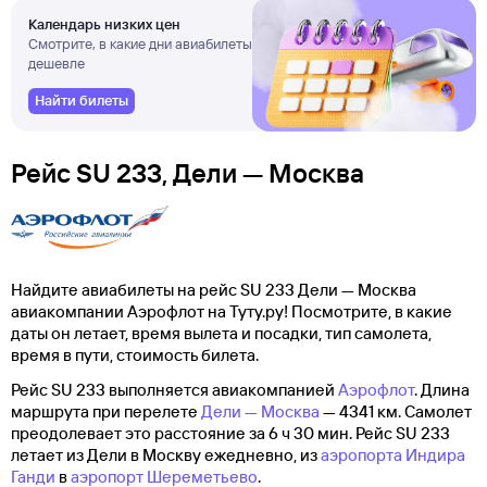
Календарь низких цен
Смотрите, в какие дни авиабилеты
дешевле
Найти билеты
Рейс SU 233, Дели — Москва
Найдите авиабилеты на рейс SU 233 Дели — Москва
авиакомпании Аэрофлот на Туту.ру! Посмотрите, в какие
даты он летает, время вылета и посадки, тип самолета,
время в пути, стоимость билета.
Рейс SU 233 выполняется авиакомпанией
Аэрофлот
. Длина
маршрута при перелете
Дели — Москва
— 4341 км. Самолет
преодолевает это расстояние за 6 ч 30 мин. Рейс SU 233
летает из Дели в Москву ежедневно, из
аэропорта Индира
Ганди
в
аэропорт Шереметьево
.