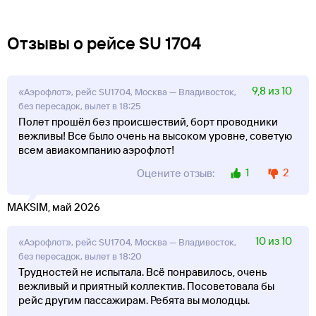
Отзывы о рейсе SU 1704
9,8 из 10
«Аэрофлот», рейс SU1704, Москва — Владивосток,
без пересадок, вылет в 18:25
Полет прошёл без происшествий, борт проводники
вежливы! Все было очень на высоком уровне, советую
всем авиакомпанию аэрофлот!
1
2
Оцените отзыв:
MAKSIM, май 2026
10 из 10
«Аэрофлот», рейс SU1704, Москва — Владивосток,
без пересадок, вылет в 18:20
Трудностей не испытала. Всё понравилось, очень
вежливый и приятный коллектив. Посоветовала бы
рейс другим пассажирам. Ребята вы молодцы.