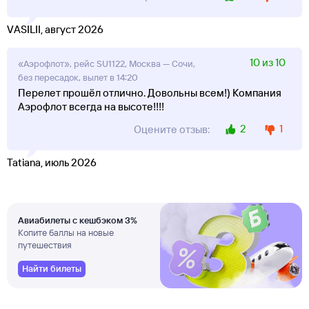
VASILII, август 2026
10 из 10
«Аэрофлот», рейс SU1122, Москва — Сочи,
без пересадок, вылет в 14:20
Перелет прошёл отлично. Довольны всем!) Компания
Аэрофлот всегда на высоте!!!!
2
1
Оцените отзыв:
Tatiana, июль 2026
Авиабилеты с кешбэком 3%
Копите баллы на новые
путешествия
Найти билеты