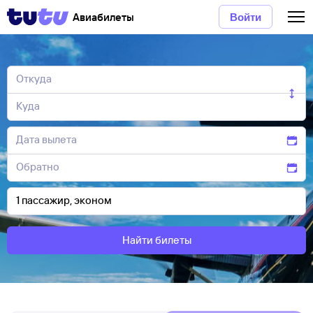
Авиабилеты
Войти
Найти билеты