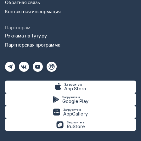
Обратная связь
Контактная информация
Партнерам
Реклама на Туту.ру
Партнерская программа
Загрузите в
App Store
Загрузите в
Google Play
Загрузите в
AppGallery
Загрузите в
RuStore