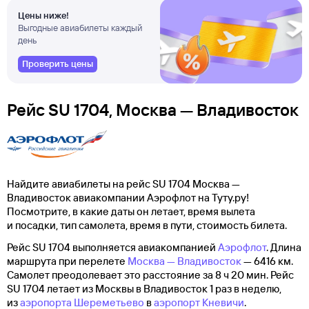
Цены ниже!
Выгодные авиабилеты каждый
день
Проверить цены
Рейс SU 1704, Москва — Владивосток
Найдите авиабилеты на рейс SU 1704 Москва —
Владивосток авиакомпании Аэрофлот на Туту.ру!
Посмотрите, в какие даты он летает, время вылета
и посадки, тип самолета, время в пути, стоимость билета.
Рейс SU 1704 выполняется авиакомпанией
Аэрофлот
. Длина
маршрута при перелете
Москва — Владивосток
— 6416 км.
Самолет преодолевает это расстояние за 8 ч 20 мин. Рейс
SU 1704 летает из Москвы в Владивосток 1 раз в неделю,
из
аэропорта Шереметьево
в
аэропорт Кневичи
.