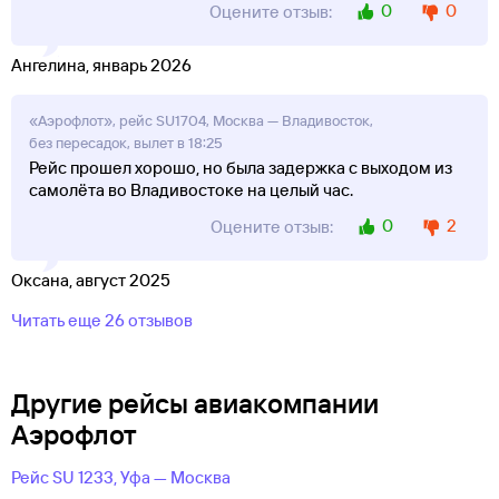
0
0
Оцените отзыв:
Ангелина, январь 2026
«Аэрофлот», рейс SU1704, Москва — Владивосток,
без пересадок, вылет в 18:25
Рейс прошел хорошо, но была задержка с выходом из
самолёта во Владивостоке на целый час.
0
2
Оцените отзыв:
Оксана, август 2025
Читать еще 26 отзывов
Другие рейсы авиакомпании
Аэрофлот
Рейс SU 1233, Уфа — Москва