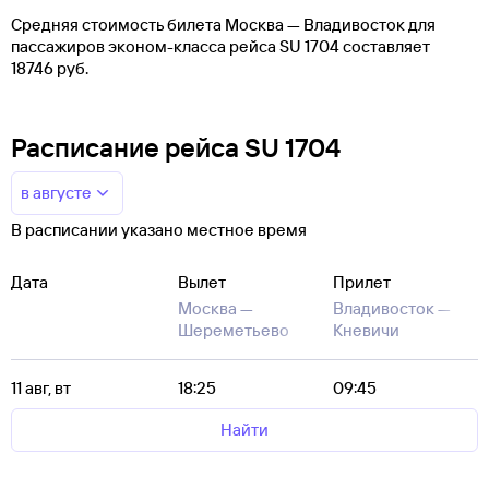
Средняя стоимость билета Москва — Владивосток для
пассажиров эконом-класса рейса SU 1704 составляет
18746 руб.
Расписание рейса SU 1704
в августе
В расписании указано местное время
Дата
Вылет
Прилет
Москва —
Владивосток —
Шереметьево
Кневичи
11 авг, вт
18:25
09:45
Найти