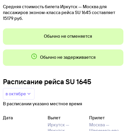
Средняя стоимость билета Иркутск — Москва для
пассажиров эконом-класса рейса SU 1645 составляет
15179 руб.
Обычно не отменяется
Обычно не задерживается
Расписание рейса SU 1645
в октябре
В расписании указано местное время
Дата
Вылет
Прилет
Иркутск —
Москва —
Иркутск
Шереметьево