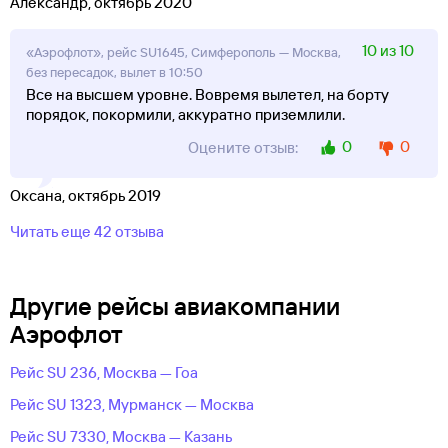
Александр, октябрь 2020
10 из 10
«Аэрофлот», рейс SU1645, Симферополь — Москва,
без пересадок, вылет в 10:50
Все на высшем уровне. Вовремя вылетел, на борту
порядок, покормили, аккуратно приземлили.
0
0
Оцените отзыв:
Оксана, октябрь 2019
Читать еще 42 отзыва
Другие рейсы авиакомпании
Аэрофлот
Рейс SU 236, Москва — Гоа
Рейс SU 1323, Мурманск — Москва
Рейс SU 7330, Москва — Казань