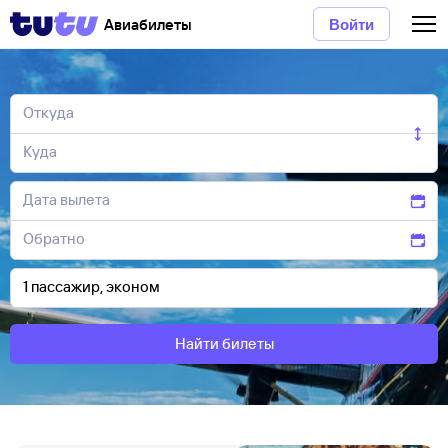
Авиабилеты
Войти
Найти билеты