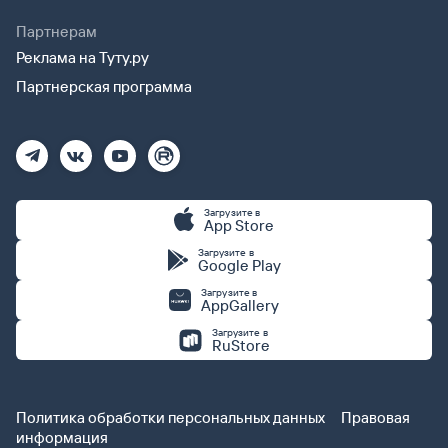
Партнерам
Реклама на Туту.ру
Партнерская программа
Загрузите в
App Store
Загрузите в
Google Play
Загрузите в
AppGallery
Загрузите в
RuStore
Политика обработки персональных данных
Правовая
информация