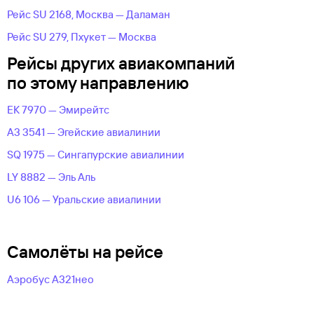
Рейс SU 2168, Москва — Даламан
Рейс SU 279, Пхукет — Москва
Рейсы других авиакомпаний
по этому направлению
EK 7970 — Эмирейтс
A3 3541 — Эгейские авиалинии
SQ 1975 — Сингапурские авиалинии
LY 8882 — Эль Аль
U6 106 — Уральские авиалинии
Самолёты на рейсе
Аэробус А321нео