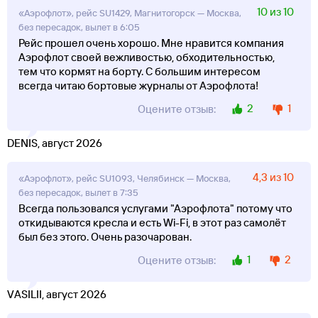
10 из 10
«Аэрофлот», рейс SU1429, Магнитогорск — Москва,
без пересадок, вылет в 6:05
Рейс прошел очень хорошо. Мне нравится компания
Аэрофлот своей вежливостью, обходительностью,
тем что кормят на борту. С большим интересом
всегда читаю бортовые журналы от Аэрофлота!
2
1
Оцените отзыв:
DENIS, август 2026
4,3 из 10
«Аэрофлот», рейс SU1093, Челябинск — Москва,
без пересадок, вылет в 7:35
Всегда пользовался услугами "Аэрофлота" потому что
откидываются кресла и есть Wi-Fi, в этот раз самолёт
был без этого. Очень разочарован.
1
2
Оцените отзыв:
VASILII, август 2026