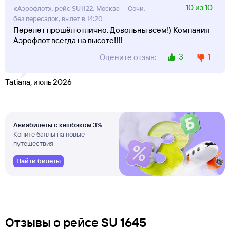
10 из 10
«Аэрофлот», рейс SU1122, Москва — Сочи,
без пересадок, вылет в 14:20
Перелет прошёл отлично. Довольны всем!) Компания
Аэрофлот всегда на высоте!!!!
3
1
Оцените отзыв:
Tatiana, июль 2026
Авиабилеты с кешбэком 3%
Копите баллы на новые
путешествия
Найти билеты
Отзывы о рейсе SU 1645