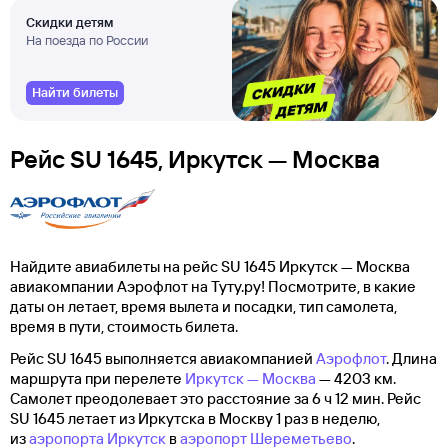
Скидки детям
На поезда по России
Найти билеты
Рейс SU 1645, Иркутск — Москва
Найдите авиабилеты на рейс SU 1645 Иркутск — Москва
авиакомпании Аэрофлот на Туту.ру! Посмотрите, в какие
даты он летает, время вылета и посадки, тип самолета,
время в пути, стоимость билета.
Рейс SU 1645 выполняется авиакомпанией
Аэрофлот
. Длина
маршрута при перелете
Иркутск — Москва
— 4203 км.
Самолет преодолевает это расстояние за 6 ч 12 мин. Рейс
SU 1645 летает из Иркутска в Москву 1 раз в неделю,
из
аэропорта Иркутск
в
аэропорт Шереметьево
.