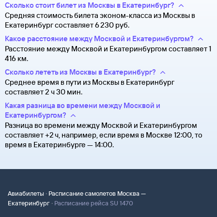
Сколько стоит билет из Москвы в Екатеринбург?
Средняя стоимость билета эконом-класса из Москвы в
Екатеринбург составляет 6 ⁠230 руб.
Какое расстояние между Москвой и Екатеринбургом?
Расстояние между Москвой и Екатеринбургом составляет 1
416 км.
Сколько лететь из Москвы в Екатеринбург?
Среднее время в пути из Москвы в Екатеринбург
составляет 2 ч 30 мин.
Какая разница во времени между Москвой и
Екатеринбургом?
Разница во времени между Москвой и Екатеринбургом
составляет +2 ч, например, если время в Москве 12:00, то
время в Екатеринбурге — 14:00.
·
Авиабилеты
Расписание самолетов Москва —
·
Екатеринбург
Расписание рейса SU 1470