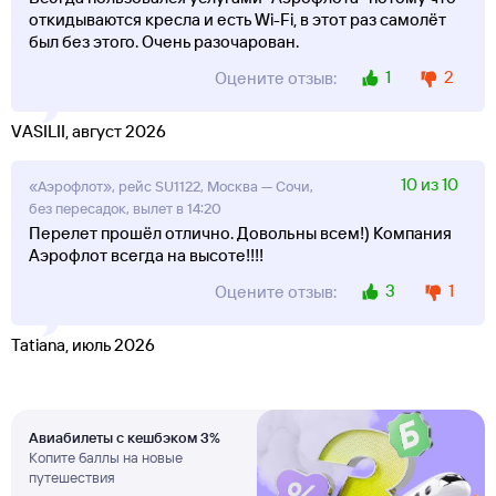
откидываются кресла и есть Wi-Fi, в этот раз самолёт
был без этого. Очень разочарован.
1
2
Оцените отзыв:
VASILII, август 2026
10 из 10
«Аэрофлот», рейс SU1122, Москва — Сочи,
без пересадок, вылет в 14:20
Перелет прошёл отлично. Довольны всем!) Компания
Аэрофлот всегда на высоте!!!!
3
1
Оцените отзыв:
Tatiana, июль 2026
Авиабилеты с кешбэком 3%
Копите баллы на новые
путешествия