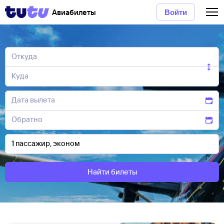
Авиабилеты
Войти
Найти билеты