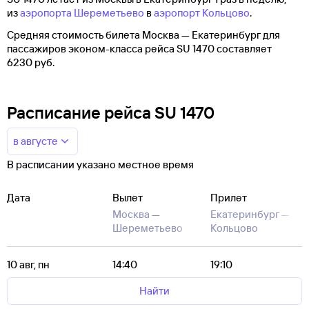
из
аэропорта Шереметьево
в
аэропорт Кольцово
.
Средняя стоимость билета Москва — Екатеринбург для
пассажиров эконом-класса рейса SU 1470 составляет
6230 руб.
Расписание рейса SU 1470
в августе
В расписании указано местное время
Дата
Вылет
Прилет
Москва —
Екатеринбург —
Шереметьево
Кольцово
10 авг, пн
14:40
19:10
Найти