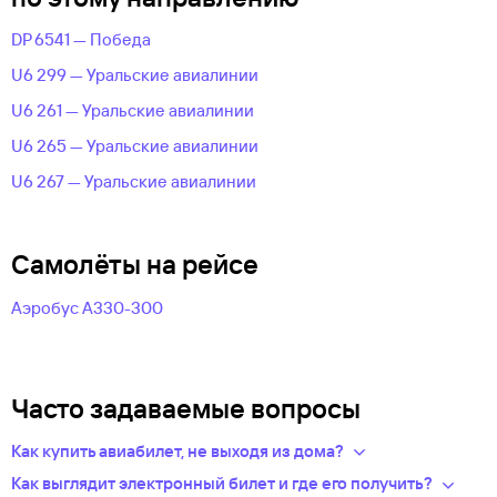
DP 6541 — Победа
U6 299 — Уральские авиалинии
U6 261 — Уральские авиалинии
U6 265 — Уральские авиалинии
U6 267 — Уральские авиалинии
Самолёты на рейсе
Аэробус А330-300
Часто задаваемые вопросы
Как купить авиабилет, не выходя из дома?
Укажите в нужных полях маршрут, дату поездки и число
Как выглядит электронный билет и где его получить?