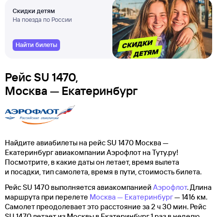
Скидки детям
На поезда по России
Найти билеты
Рейс SU 1470,
Москва — Екатеринбург
Найдите авиабилеты на рейс SU 1470 Москва —
Екатеринбург авиакомпании Аэрофлот на Туту.ру!
Посмотрите, в какие даты он летает, время вылета
и посадки, тип самолета, время в пути, стоимость билета.
Рейс SU 1470 выполняется авиакомпанией
Аэрофлот
. Длина
маршрута при перелете
Москва — Екатеринбург
— 1416 км.
Самолет преодолевает это расстояние за 2 ч 30 мин. Рейс
SU 1470 летает из Москвы в Екатеринбург 1 раз в неделю,