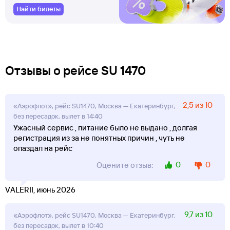
Найти билеты
Отзывы о рейсе SU 1470
2,5 из 10
«Аэрофлот», рейс SU1470, Москва — Екатеринбург,
без пересадок, вылет в 14:40
Ужасный сервис , питание было не выдано , долгая
регистрация из за не понятных причин , чуть не
опаздал на рейс
0
0
Оцените отзыв:
VALERII, июнь 2026
9,7 из 10
«Аэрофлот», рейс SU1470, Москва — Екатеринбург,
без пересадок, вылет в 10:40