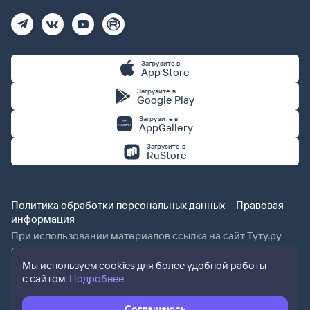
Загрузите в
App Store
Загрузите в
Google Play
Загрузите в
AppGallery
Загрузите в
RuStore
Политика обработки персональных данных
Правовая
информация
При использовании материалов ссылка на сайт Туту.ру
обязательна.
Мы используем cookies для более удобной работы
с сайтом.
Подробнее
Соглашаюсь