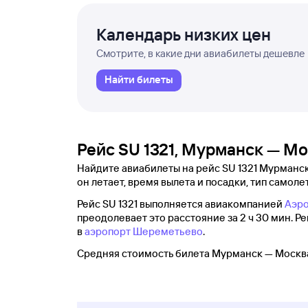
Календарь низких цен
Смотрите, в какие дни авиабилеты дешевле
Найти билеты
Рейс SU 1321, Мурманск — М
Найдите авиабилеты на рейс SU 1321 Мурманск
он летает, время вылета и посадки, тип самолет
Рейс SU 1321 выполняется авиакомпанией
Аэр
преодолевает это расстояние за 2 ч 30 мин. Р
в
аэропорт Шереметьево
.
Средняя стоимость билета Мурманск — Москва 