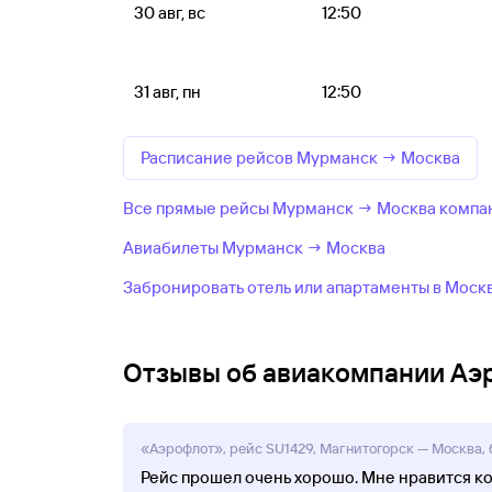
30 авг, вс
12:50
31 авг, пн
12:50
Расписание рейсов Мурманск → Москва
Все прямые рейсы Мурманск → Москва компа
Авиабилеты Мурманск → Москва
Забронировать отель или апартаменты в Моск
Отзывы об авиакомпании Аэ
«Аэрофлот», рейс SU1429, Магнитогорск — Москва, б
Рейс прошел очень хорошо. Мне нравится ко