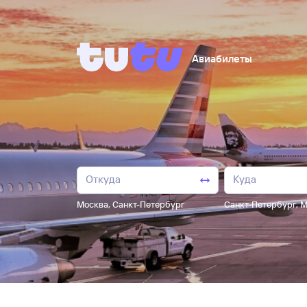
Авиабилеты
Москва
,
Санкт-Петербург
Санкт-Петербург
,
М