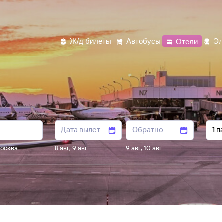
Ж/д билеты
Автобусы
Отели
Эл
осква
8 авг
,
9 авг
9 авг
,
10 авг