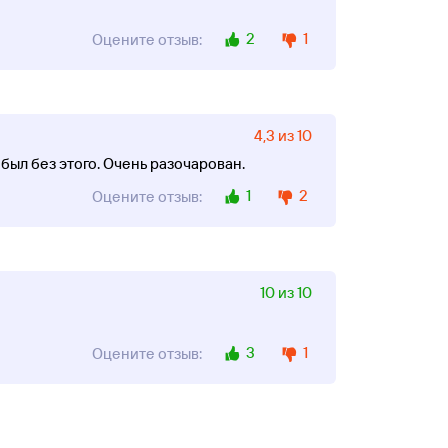
2
1
Оцените отзыв:
4,3 из 10
 был без этого. Очень разочарован.
1
2
Оцените отзыв:
10 из 10
3
1
Оцените отзыв: