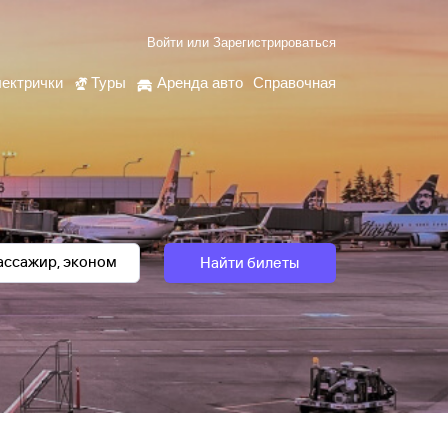
Войти
или
Зарегистрироваться
ектрички
Туры
Аренда авто
Справочная
Найти билеты