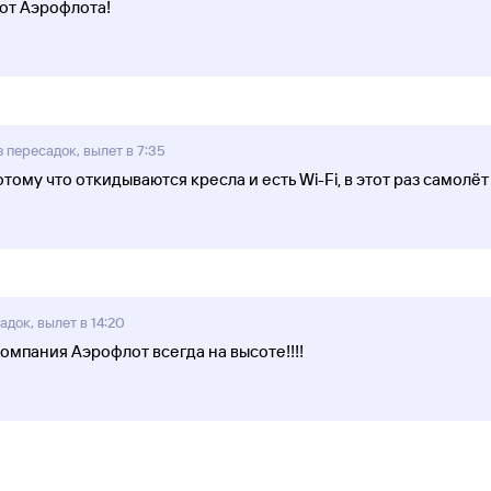
от Аэрофлота!
 пересадок, вылет в 7:35
ому что откидываются кресла и есть Wi-Fi, в этот раз самолёт
док, вылет в 14:20
омпания Аэрофлот всегда на высоте!!!!