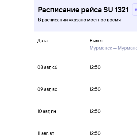
Расписание рейса SU 1321
В расписании указано местное время
Дата
Вылет
Мурманск —
Мурман
08 авг, сб
12:50
09 авг, вс
12:50
10 авг, пн
12:50
11 авг, вт
12:50