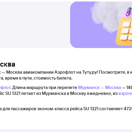
осква
 — Москва авиакомпании Аэрофлот на Туту.ру! Посмотрите, в 
а, время в пути, стоимость билета.
офлот
. Длина маршрута при перелете
Мурманск — Москва
— 14
ейс SU 1321 летает из Мурманска в Москву ежедневно, из
аэроп
для пассажиров эконом-класса рейса SU 1321 составляет 472