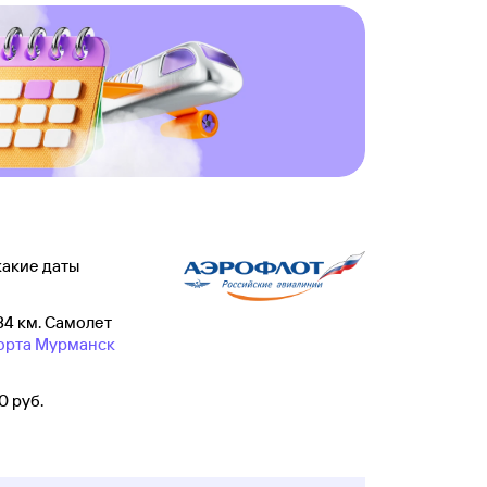
какие даты
84 км. Самолет
орта Мурманск
0 руб.