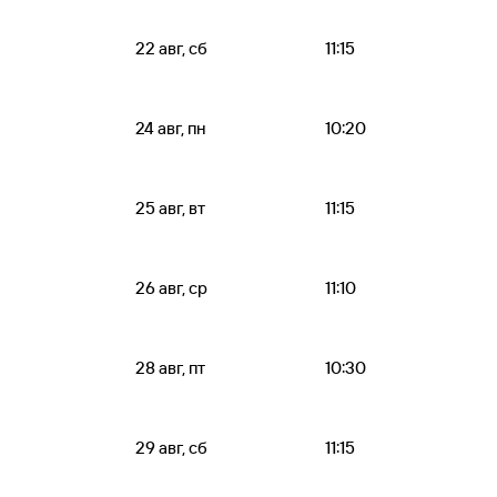
22 авг, сб
11:15
24 авг, пн
10:20
25 авг, вт
11:15
26 авг, ср
11:10
28 авг, пт
10:30
29 авг, сб
11:15