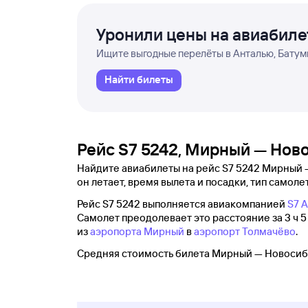
Уронили цены на авиабил
Ищите выгодные перелёты в Анталью, Батуми
Найти билеты
Рейс S7 5242, Мирный — Нов
Найдите авиабилеты на рейс S7 5242 Мирный — 
он летает, время вылета и посадки, тип самолет
Рейс S7 5242 выполняется авиакомпанией
S7 A
Самолет преодолевает это расстояние за 3 ч 5 
из
аэропорта Мирный
в
аэропорт Толмачёво
.
Средняя стоимость билета Мирный — Новосибир