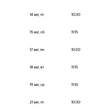
14 авг, пт
10:30
15 авг, сб
11:15
17 авг, пн
10:20
18 авг, вт
11:15
19 авг, ср
11:10
21 авг, пт
10:30