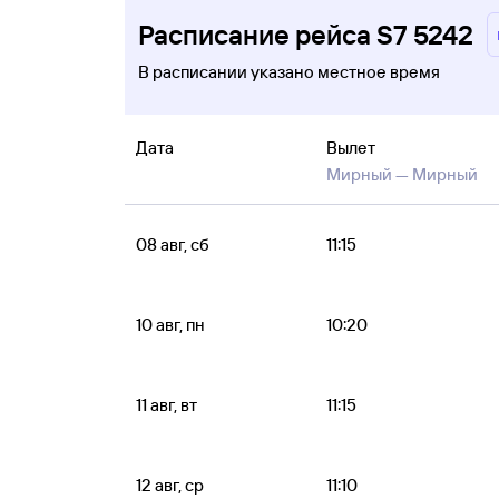
Расписание рейса S7 5242
В расписании указано местное время
Дата
Вылет
Мирный —
Мирный
08 авг, сб
11:15
10 авг, пн
10:20
11 авг, вт
11:15
12 авг, ср
11:10