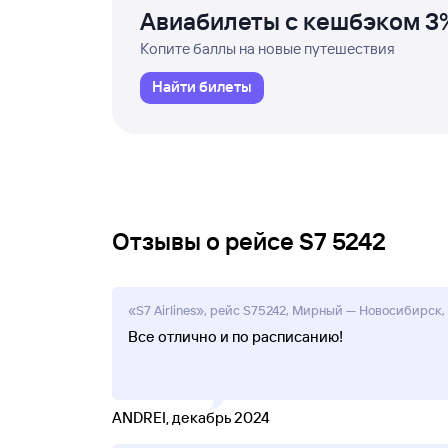
Авиабилеты с кешбэком 3
Копите баллы на новые путешествия
Найти билеты
Отзывы о рейсе S7 5242
«S7 Airlines», рейс S75242, Мирный — Новосибирск, 
Все отлично и по расписанию!
ANDREI, декабрь 2024