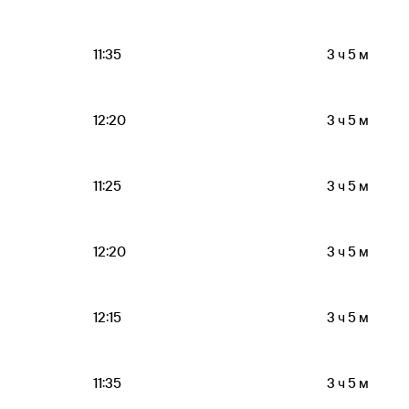
11:35
3 ч 5 м
12:20
3 ч 5 м
11:25
3 ч 5 м
12:20
3 ч 5 м
12:15
3 ч 5 м
11:35
3 ч 5 м