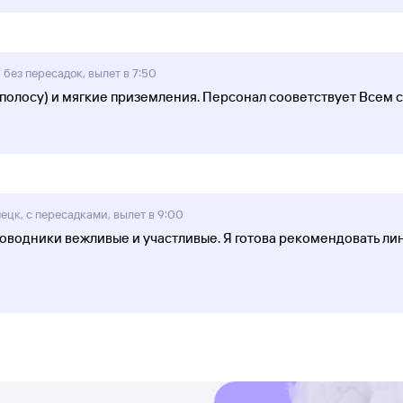
 без пересадок, вылет в 7:50
.полосу) и мягкие приземления. Персонал сооветствует Всем 
ецк, с пересадками, вылет в 9:00
водники вежливые и участливые. Я готова рекомендовать линии