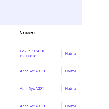
Самолет
Боинг 737-800
Найти
Винглетс
Аэробус А320
Найти
Аэробус А321
Найти
Аэробус А320
Найти