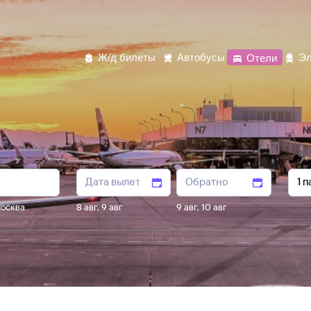
Ж/д билеты
Автобусы
Отели
Эл
осква
8 авг
,
9 авг
9 авг
,
10 авг