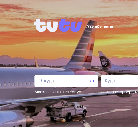
Авиабилеты
Москва
,
Санкт-Петербург
Санкт-Петербург
,
М