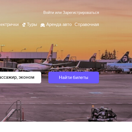
Войти
или
Зарегистрироваться
ектрички
Туры
Аренда авто
Справочная
Найти билеты