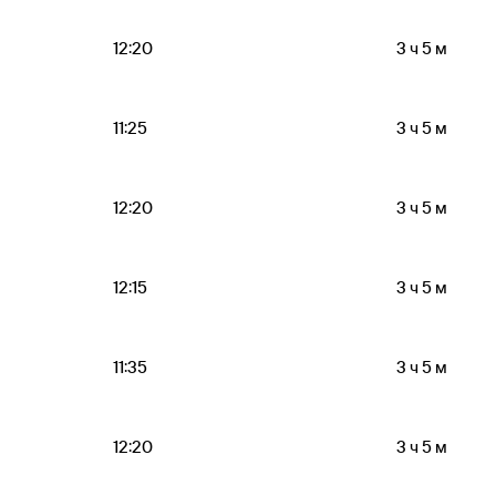
12:20
3 ч 5 м
11:25
3 ч 5 м
12:20
3 ч 5 м
12:15
3 ч 5 м
11:35
3 ч 5 м
12:20
3 ч 5 м