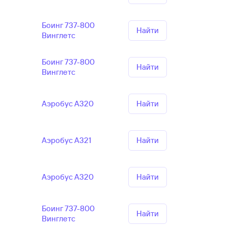
Боинг 737-800
Найти
Винглетс
Боинг 737-800
Найти
Винглетс
Аэробус А320
Найти
Аэробус А321
Найти
Аэробус А320
Найти
Боинг 737-800
Найти
Винглетс