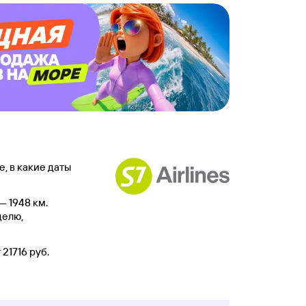
, в какие даты
— 1948 км.
делю,
21716 руб.