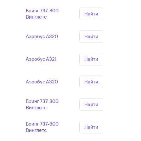
Боинг 737-800
Найти
Винглетс
Аэробус А320
Найти
Аэробус А321
Найти
Аэробус А320
Найти
Боинг 737-800
Найти
Винглетс
Боинг 737-800
Найти
Винглетс