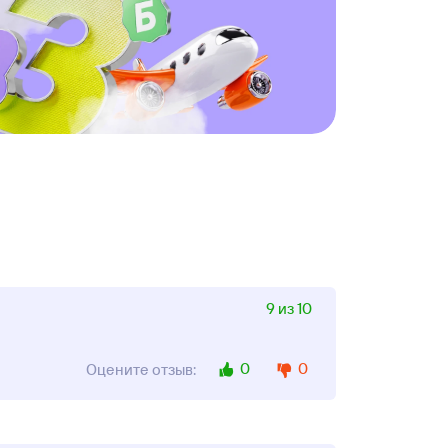
9 из 10
0
0
Оцените отзыв: