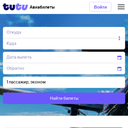
Авиабилеты
Войти
Найти билеты