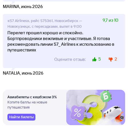
MARINA, июнь 2026
9,7 из 10
«S7 Airlines», рейс S75361, Новосибирск —
Новокузнецк, с пересадками, вылет в 9:00
Перелет прошел хорошо и спокойно.
Бортпроводники вежливые и участливые. Я готова
рекомендовать линии S7_ Airlines к использованию в
путешествиях
5
2
Оцените отзыв:
NATALIA, июнь 2026
Авиабилеты с кешбэком 3%
Копите баллы на новые
путешествия
Найти билеты