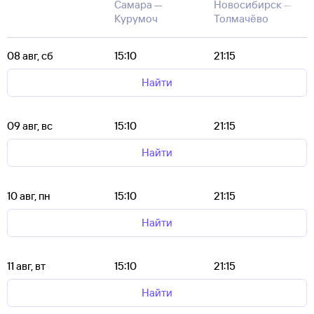
Самара —
Новосибирск —
Курумоч
Толмачёво
08 авг, сб
15:10
21:15
Найти
09 авг, вс
15:10
21:15
Найти
10 авг, пн
15:10
21:15
Найти
11 авг, вт
15:10
21:15
Найти