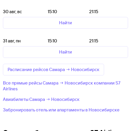
30 авг, вс
15:10
21:15
Найти
31 авг, пн
15:10
21:15
Найти
Расписание рейсов Самара → Новосибирск
Все прямые рейсы Самара → Новосибирск компании S7
Airlines
Авиабилеты Самара → Новосибирск
Забронировать отель или апартаменты в Новосибирске