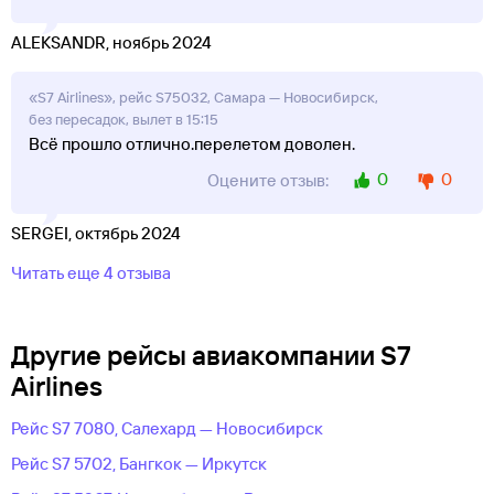
ALEKSANDR, ноябрь 2024
«S7 Airlines», рейс S75032, Самара — Новосибирск,
без пересадок, вылет в 15:15
Всё прошло отлично.перелетом доволен.
0
0
Оцените отзыв:
SERGEI, октябрь 2024
Читать еще 4 отзыва
Другие рейсы авиакомпании S7
Airlines
Рейс S7 7080, Салехард — Новосибирск
Рейс S7 5702, Бангкок — Иркутск