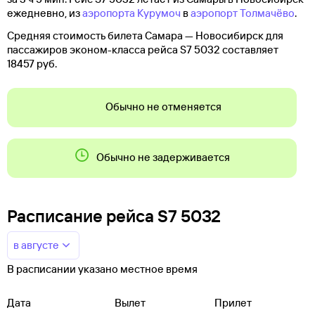
ежедневно, из
аэропорта Курумоч
в
аэропорт Толмачёво
.
Средняя стоимость билета Самара — Новосибирск для
пассажиров эконом-класса рейса S7 5032 составляет
18457 руб.
Обычно не отменяется
Обычно не задерживается
Расписание рейса S7 5032
в августе
В расписании указано местное время
Дата
Вылет
Прилет