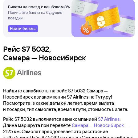
Билеты на поезд с кешбэком 3%
Получайте баллы на будущие
поездки
Найти билеты
Рейс S7 5032,
Самара — Новосибирск
Найдите авиабилеты на рейс S7 5032 Самара —
Новосибирск авиакомпании S7 Airlines на Туту.ру!
Посмотрите, в какие даты он летает, время вылета
и посадки, тип самолета, время в пути, стоимость билета.
Рейс S7 5032 выполняется авиакомпанией
S7 Airlines
.
Длина маршрута при перелете
Самара — Новосибирск
—
2125 км. Самолет преодолевает это расстояние
за 3 ч 5 мин. Рейс S7 5032 летает из Самары в Новосибирск