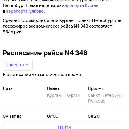
Петербург 1 раз в неделю, из
аэропорта Курган
в
аэропорт Пулково
.
Средняя стоимость билета Курган — Санкт-Петербург для
пассажиров эконом-класса рейса N4 348 составляет
5546 руб.
Расписание рейса N4 348
в августе
В расписании указано местное время
Дата
Вылет
Прилет
Курган —
Курган
Санкт-Петербург —
Пулково
09 авг, вс
07:00
08:20
Найти