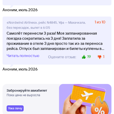
Аноним, июль 2026
1 из 10
«Nordwind Airlines», рейс N4845, Уфа — Махачкала,
без пересадок, вылет в 6:05
Самолёт перенесли 3 раза! Моя запланированная
поездка сократилась на 3 дня! Заплатила за
проживание в отеле 3 дня просто так из-за переноса
рейса. Отпуск был запланирован и билеты куплены в
...
Читать полностью
19
1
Оцените отзыв:
Аноним, июль 2026
Забронируйте авиабилет
Пока цена не выросла
Уже лечу