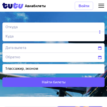
Авиабилеты
Войти
Найти билеты