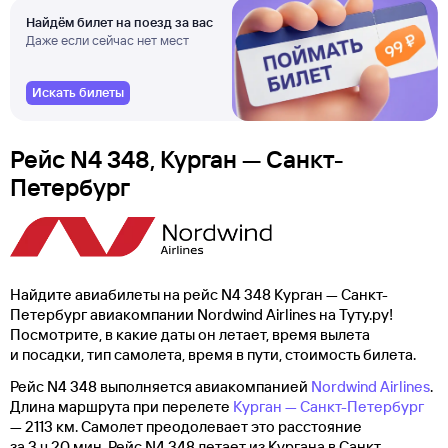
Найдём билет на поезд за вас
Даже если сейчас нет мест
Искать билеты
Рейс N4 348, Курган — Санкт-
Петербург
Найдите авиабилеты на рейс N4 348 Курган — Санкт-
Петербург авиакомпании Nordwind Airlines на Туту.ру!
Посмотрите, в какие даты он летает, время вылета
и посадки, тип самолета, время в пути, стоимость билета.
Рейс N4 348 выполняется авиакомпанией
Nordwind Airlines
.
Длина маршрута при перелете
Курган — Санкт-Петербург
— 2113 км. Самолет преодолевает это расстояние
за 3 ч 20 мин. Рейс N4 348 летает из Кургана в Санкт-