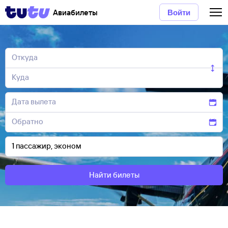
Авиабилеты
Войти
Найти билеты