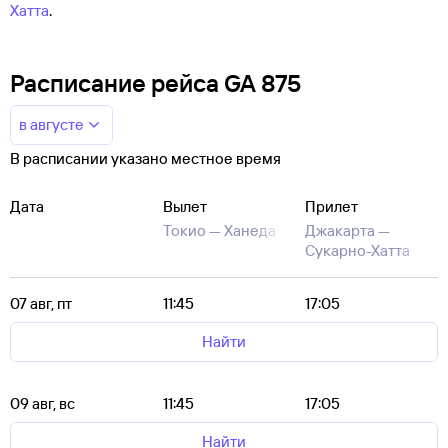
Хатта
.
Расписание рейса GA 875
в августе
В расписании указано местное время
Дата
Вылет
Прилет
Токио —
Ханеда
Джакарта —
Сукарно-Хатта
07 авг, пт
11:45
17:05
Найти
09 авг, вс
11:45
17:05
Найти