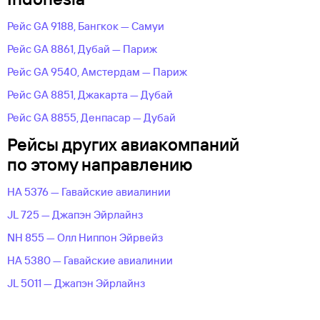
Рейс GA 9188, Бангкок — Самуи
Рейс GA 8861, Дубай — Париж
Рейс GA 9540, Амстердам — Париж
Рейс GA 8851, Джакарта — Дубай
Рейс GA 8855, Денпасар — Дубай
Рейсы других авиакомпаний
по этому направлению
HA 5376 — Гавайские авиалинии
JL 725 — Джапэн Эйрлайнз
NH 855 — Олл Ниппон Эйрвейз
HA 5380 — Гавайские авиалинии
JL 5011 — Джапэн Эйрлайнз