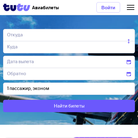
Авиабилеты
Войти
Найти билеты