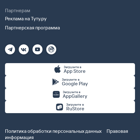
Партнерам
Реклама на Туту.ру
Партнерская программа
Загрузите в
App Store
Загрузите в
Google Play
Загрузите в
AppGallery
Загрузите в
RuStore
Политика обработки персональных данных
Правовая
информация